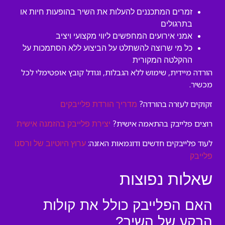
זמרים המתכננים להעלות את השיר בהופעות חיות או
בתרגולים
אמני אירועים המחפשים ליווי מקצועי ויציב
כל מי שרוצה להשתלט על הביצוע ללא הסתמכות על
ההקלטה המקורית
הורדה מיידית, שימוש ללא הגבלות, וגודל קובץ אופטימלי לכל
מכשיר.
זקוקים לעזרה בהורדה?
מדריך הורדת פלייבקים
רוצים פלייבק בהתאמה אישית?
יצירת פלייבק בהזמנה אישית
לעוד פלייבקים חדשים ודוגמאות האזנה:
ערוץ היוטיוב של ורסנו
פלייבק
שאלות נפוצות
האם הפלייבק כולל את קולות
הרקע של השיר?