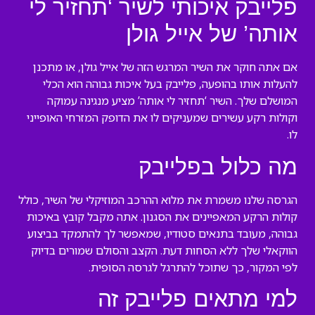
פלייבק איכותי לשיר ‘תחזיר לי
אותה’ של אייל גולן
אם אתה חוקר את השיר המרגש הזה של אייל גולן, או מתכנן
להעלות אותו בהופעה, פלייבק בעל איכות גבוהה הוא הכלי
המושלם שלך. השיר ‘תחזיר לי אותה’ מציע מנגינה עמוקה
וקולות רקע עשירים שמעניקים לו את הדופק המזרחי האופייני
לו.
מה כלול בפלייבק
הגרסה שלנו משמרת את מלוא ההרכב המוזיקלי של השיר, כולל
קולות הרקע המאפיינים את הסגנון. אתה מקבל קובץ באיכות
גבוהה, מעובד בתנאים סטודיו, שמאפשר לך להתמקד בביצוע
הווקאלי שלך ללא הסחות דעת. הקצב והסולם שמורים בדיוק
לפי המקור, כך שתוכל להתרגל לגרסה הסופית.
למי מתאים פלייבק זה