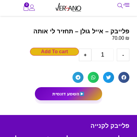
0
פלייבק – אייל גולן – תחזיר לי אותה
₪
70.00
Add To cart
+
-
השמע דוגמית
פלייבק לקנייה