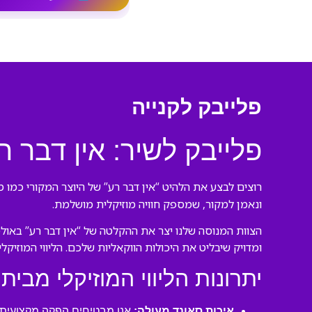
פלייבק לקנייה
פלייבק לשיר: אין דבר ר
רוצים לבצע את הלהיט “אין דבר רע” של היוצר המקורי כמו מ
ונאמן למקור, שמספק חוויה מוזיקלית מושלמת.
הצוות המנוסה שלנו יצר את ההקלטה של “אין דבר רע” באולפ
ומדויק שיבליט את היכולות הווקאליות שלכם. הליווי המוזיק
יתרונות הליווי המוזיקלי מבית 
איכות סאונד מעולה:
אנו מבטיחים הפקה מקצועית ע