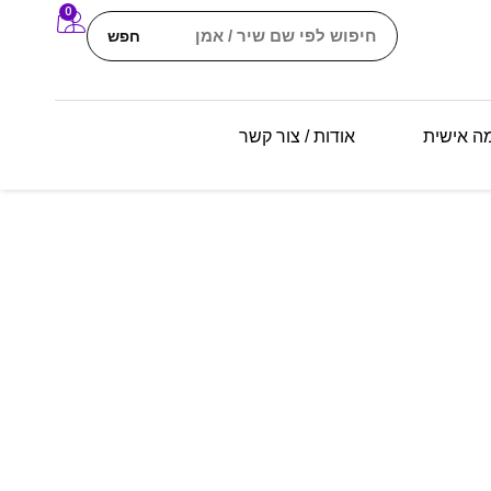
0
חפש
מה אישית
אודות / צור קשר