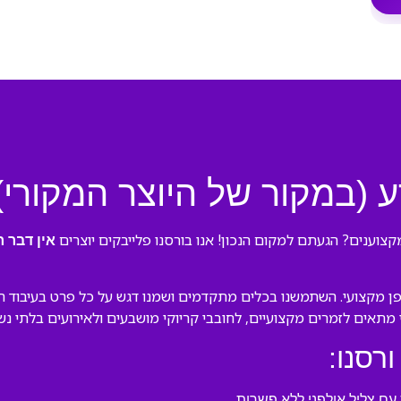
ע (במקור של היוצר המקורי)
קצוענים? הגעתם למקום הנכון! אנו בורסנו פלייבקים יוצרים
אין דבר ר
ן מקצועי. השתמשנו בכלים מתקדמים ושמנו דגש על כל פרט בעיבוד המק
לי מתאים לזמרים מקצועיים, לחובבי קריוקי מושבעים ולאירועים בלתי נש
ורסנו:
ם צליל אולפני ללא פשרות.