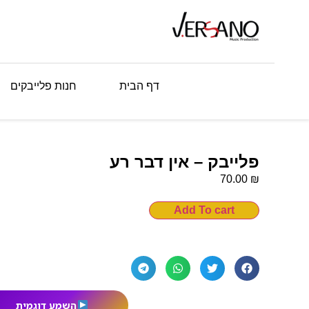
דף הבית
חנות פלייבקים
פלייבק – אין דבר רע
₪
70.00
Add To cart
השמע דוגמית