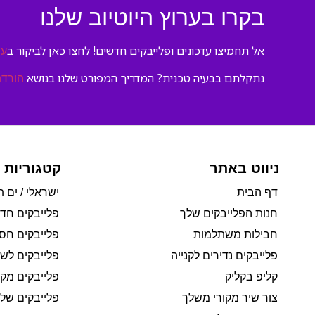
בקרו בערוץ היוטיוב שלנו
אל תחמיצו עדכונים ופלייבקים חדשים! לחצו כאן לביקור ב
ער
נתקלתם בבעיה טכנית? המדריך המפורט שלנו בנושא
הורדת
ניווט באתר
קטגוריות 
דף הבית
ישראלי / ים ת
חנות הפלייבקים שלך
פלייבקים חד
חבילות משתלמות
פלייבקים חסי
פלייבקים נדירים לקנייה
פלייבקים לשי
קליפ בקליק
פלייבקים מקו
צור שיר מקורי משלך
פלייבקים של 