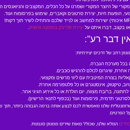
המקורי של היוצר המקורי ושמרנו על כל הכלים, המקצבים והניואנסים ה
עי, הופעות חיות, יצירת סרטונים וקאברים, שימוש בפרסומות ועוד.
 בקצב, דברו איתנו על
יצירת פלייבק בהזמנה אישית
.
ן דבר רע”:
ון רחב של דרכים יצירתיות:
ה בכל מערכת הגברה.
 אחרת, שיגרום לכולם להרגיש כוכבים.
קאליות בצורה המיטבית עם ליווי מרשים ומקצועי.
טיוב, טיקטוק, אינסטגרם או כל פלטפורמה אחרת.
לחתונה, בר/בת מצווה, יום הולדת או כל אירוע חגיגי אחר.
טוני תדמית, פרסומות ועוד (בכפוף לתנאי הרישיון).
סטרומנטלית שלנו מאפשרת לכם לבצע אותה ברמה הגבוהה ביותר, תוך שמ
ל הפרטים.
המלא שלנו, שכולל מאות שירים ממגוון סגנונות.
ותיים