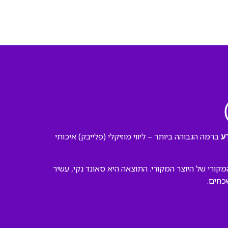
ברמה הגבוהה ביותר – ליווי מוזיקלי (פלייבק) איכותי
ע
ורי של היוצר המקורי. התוצאה היא סאונד נקי, עשיר
כחים.