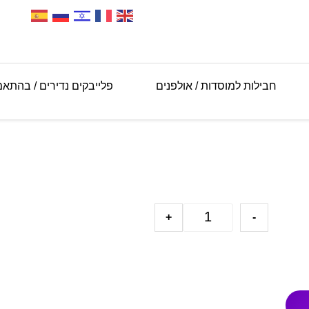
חבילות למוסדות / אולפנים
פלייבקים נדירים / בהתא
+
-