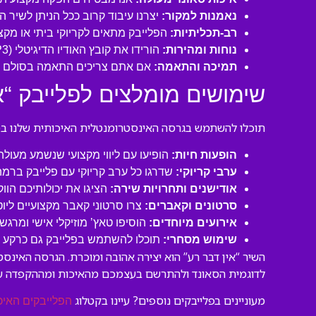
נאמנות למקור:
יצרנו עיבוד קרוב ככל הניתן לשיר 
רב-תכליתיות:
הפלייבק מתאים לקריוקי ביתי או מקצו
נוחות ומהירות:
הורידו את קובץ האודיו הדיגיטלי (MP3 איכותי) ישירות למחשב או לנייד שלכם והתחילו לשיר תוך דקות!
תמיכה והתאמה:
אם אתם צריכים התאמה בסולם או
שימושים מומלצים לפלייבק “אי
תוכלו להשתמש בגרסה האינסטרומנטלית האיכותית שלנו במגו
הופעות חיות:
הופיעו עם ליווי מקצועי שנשמע מעול
ערבי קריוקי:
שדרגו כל ערב קריוקי עם פלייבק ברמה
אודישנים ותחרויות שירה:
הציגו את יכולותיכם הוו
סרטונים וקאברים:
צרו סרטוני קאבר מקצועיים ליו
אירועים מיוחדים:
הוסיפו טאץ’ מוזיקלי אישי ומרגש 
שימוש מסחרי:
תוכלו להשתמש בפלייבק גם כרקע לסר
השיר “אין דבר רע” הוא יצירה אהובה ומוכרת. הגרסה האינ
לדוגמית הסאונד ולהתרשם בעצמכם מהאיכות ומההקפדה ע
מעוניינים בפלייבקים נוספים? עיינו בקטלוג
הפלייבקים האיכ