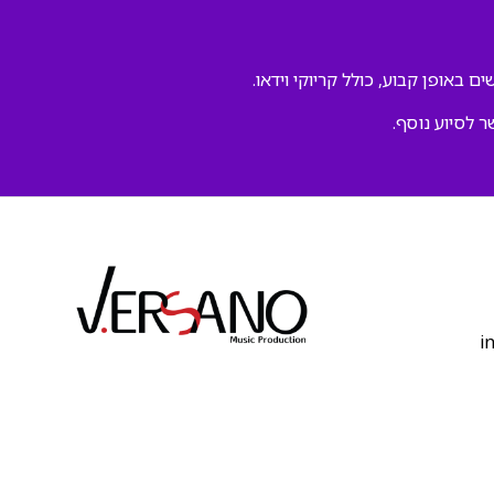
ם באופן קבוע, כולל קריוקי וידאו.
ר לסיוע נוסף.
‫