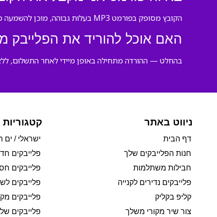
הקובץ מסופק בפורמט MP3 בעלות גבוהה, מוכן להשמעה מיידית על כל התקן.
האם אוכל להוריד את הפלייבק מי
בהחלט — ההורדה מתחילה באופן מיידי לאחר התשלום, ללא
ניווט באתר
קטגוריות 
דף הבית
ישראלי / ים ת
חנות הפלייבקים שלך
פלייבקים חד
חבילות משתלמות
פלייבקים חסי
פלייבקים נדירים לקנייה
פלייבקים לשי
קליפ בקליק
פלייבקים מקו
צור שיר מקורי משלך
פלייבקים של 