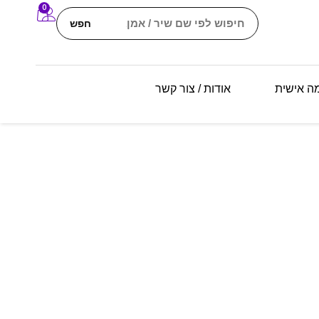
0
חפש
מה אישית
אודות / צור קשר