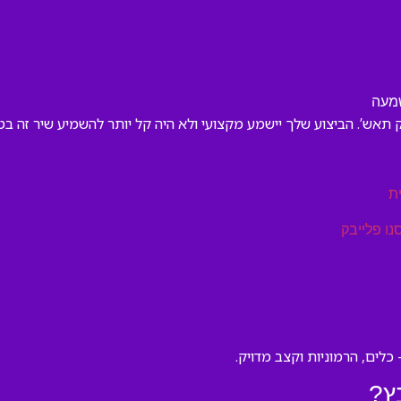
שמעה
יק תאש’. הביצוע שלך יישמע מקצועי ולא היה קל יותר להשמיע שיר זה בט
ת
נו פלייבק
כלים, הרמוניות וקצב מדויק.
ץ?