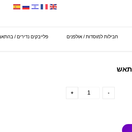
חבילות למוסדות / אולפנים
פלייבקים נדירים / בהתא
 תאש
+
-