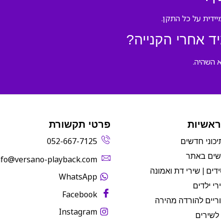
ד אחרי הקנייה?
 השהיה.
ראשיות
פרטי תקשורת
052-667-7125
יכוני חדשים
שים באתר
info@versano-playback.com‬
דים | שירי דת ואמונה
WhatsApp
רי ילדים
Facebook
ריים להורדה מהירה
Instagram
לשירים