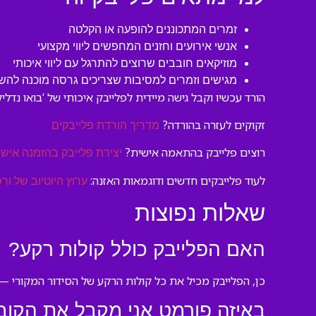
זמרים המתכוננים להופעה או הקלטה
אנשי אירועים וחזנים המחפשים ליווי מקצועי
מוזיקאים חובבים שרוצים להתרגל עם ליווי איכותי
מגישים וזמרים למסיבות שצריכים גרסה מוכנה לה
הורד עכשיו וקבל גישה מיידית לפלייבק איכותי של ‘בואו נדל
זקוקים לעזרה בהורדה?
מדריך הורדת פלייבקים
רוצים פלייבק בהתאמה אישית?
יצירת פלייבק בהזמנה אישי
לעוד פלייבקים חדשים ודוגמאות האזנה:
ערוץ היוטיוב של ורס
שאלות נפוצות
האם הפלייבק כולל קולות רקע?
כן, הפלייבק מכיל את כל קולות הרקע של הסידור המקורי — 
באיזה פורמט אני מקבל את הקוב