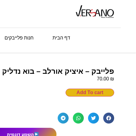
דף הבית
חנות פלייבקים
פלייבק – איציק אורלב – בוא נדליק
₪
70.00
Add To cart
השמע דוגמית