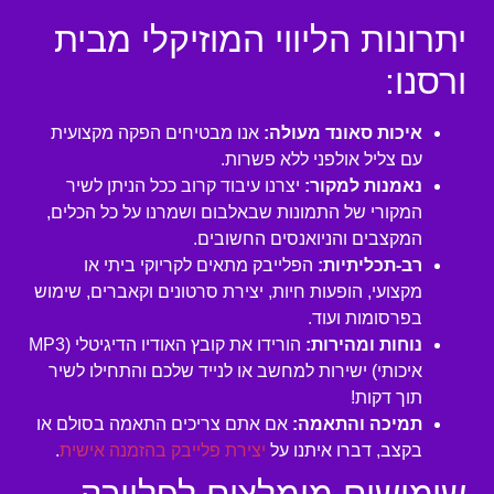
יתרונות הליווי המוזיקלי מבית
ורסנו:
איכות סאונד מעולה:
אנו מבטיחים הפקה מקצועית
עם צליל אולפני ללא פשרות.
נאמנות למקור:
יצרנו עיבוד קרוב ככל הניתן לשיר
המקורי של התמונות שבאלבום ושמרנו על כל הכלים,
המקצבים והניואנסים החשובים.
רב-תכליתיות:
הפלייבק מתאים לקריוקי ביתי או
מקצועי, הופעות חיות, יצירת סרטונים וקאברים, שימוש
בפרסומות ועוד.
נוחות ומהירות:
הורידו את קובץ האודיו הדיגיטלי (MP3
איכותי) ישירות למחשב או לנייד שלכם והתחילו לשיר
תוך דקות!
תמיכה והתאמה:
אם אתם צריכים התאמה בסולם או
בקצב, דברו איתנו על
יצירת פלייבק בהזמנה אישית
.