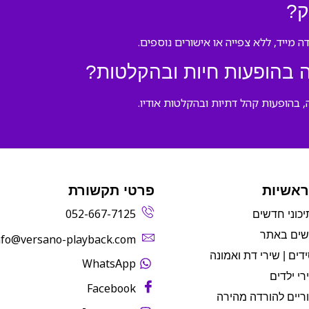
ק?
מייד, ללא צפייה או אישורים נוספים.
 בהופעות חיות ובהקלטות?
בהופעות קהל דתיות ובהקלטות אודיו.
ראשיות
פרטי תקשורת
052-667-7125
יכוני חדשים
שים באתר
info@versano-playback.com‬
דים | שירי דת ואמונה
WhatsApp
רי ילדים
Facebook
ריים להורדה מהירה