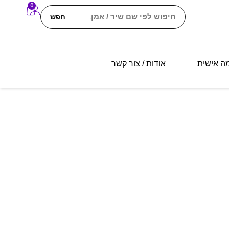
0
חפש
מה אישית
אודות / צור קשר