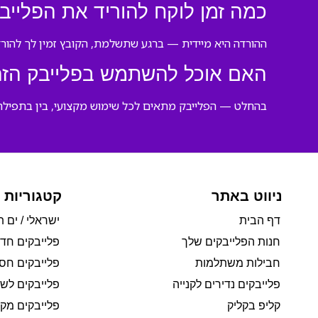
כמה זמן לוקח להוריד את הפלייב
ההורדה היא מיידית — ברגע שתשלמת, הקובץ זמין לך להורדה 
האם אוכל להשתמש בפלייבק הזה
בהחלט — הפלייבק מתאים לכל שימוש מקצועי, בין בתפילה, 
ניווט באתר
קטגוריות 
דף הבית
ישראלי / ים ת
חנות הפלייבקים שלך
פלייבקים חד
חבילות משתלמות
פלייבקים חסי
פלייבקים נדירים לקנייה
פלייבקים לשי
קליפ בקליק
פלייבקים מקו