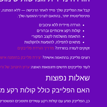
קבל את הפלייבק שלך מייד לאחר הרכישה — ללא המתנה, ללא
מינימליסטית יותר, בהתאם לצרכי ההופעה שלך.
הורדה מיידית ללא עיכובים
קולות רקע איכותיים וברורים
התאמה מושלמת לקצב המקורי
מתאים לתפילה, להופעות ולהקלטות
זקוקים לעזרה בהורדה?
מדריך הורדת פלייבקים
רוצים פלייבק בהתאמה אישית?
יצירת פלייבק בהזמנה אישי
לעוד פלייבקים חדשים ודוגמאות האזנה:
ערוץ היוטיוב של ורס
שאלות נפוצות
האם הפלייבק כולל קולות רקע מ
כן, הפלייבק מגיע עם קולות רקע עשירים ותומכים המשמרים 