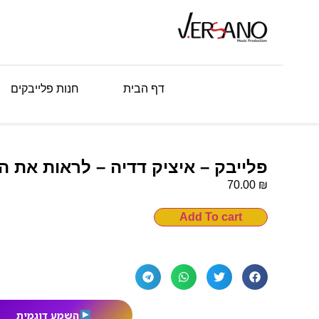
דף הבית
חנות פלייבקים
פלייבק – איציק דדיה – לראות את ה
₪
70.00
Add To cart
השמע דוגמית