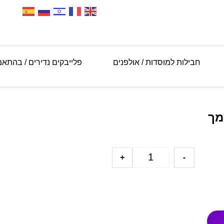
חבילות למוסדות / אולפנים
פלייבקים נדירים / בהתא
מך
+
-