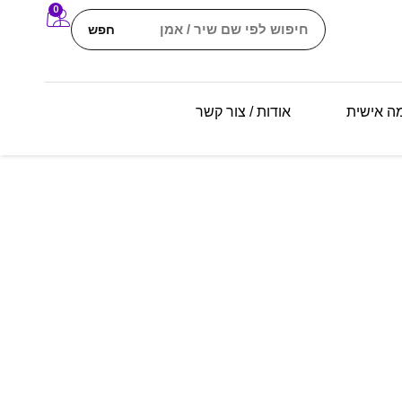
0
חפש
מה אישית
אודות / צור קשר