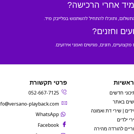
מיד אחרי הרכישה?
התשלום, ותוכלו להתחיל להשתמש בפלייבק מיד.
ים וחזנים?
קצועיים, חזנים, מגישים ואמני אירועים.
ראשיות
פרטי תקשורת
052-667-7125
יכוני חדשים
שים באתר
info@versano-playback.com‬
דים | שירי דת ואמונה
WhatsApp
רי ילדים
Facebook
ריים להורדה מהירה