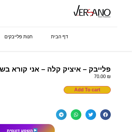
דף הבית
חנות פלייבקים
פלייבק – איציק קלה – אני קורא בש
₪
70.00
Add To cart
השמע דוגמית