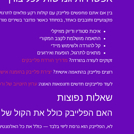
בין אם אתם מחפשים פלייבק עם קולות רקע מלאים לתרגול ב
מקצועיים וחובבים כאחד, במיוחד כאשר מדובר בשירים מורכ
איכות סטודיו ודיוק מוזיקלי
התאמה מושלמת לקצב המקורי
קל להורדה ולשימוש מיידי
מתאים לתרגול, הופעות ואירועים
זקוקים לעזרה בהורדה?
מדריך הורדת פלייבקים
רוצים פלייבק בהתאמה אישית?
יצירת פלייבק בהזמנה אישי
לעוד פלייבקים חדשים ודוגמאות האזנה:
ערוץ היוטיוב של ורס
שאלות נפוצות
האם הפלייבק כולל את הקול של 
לא, הפלייבק הוא גרסת ליווי בלבד — כולל את כל האלמנטים