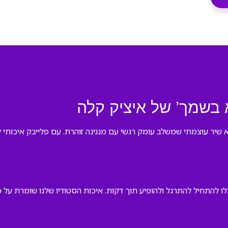
א בשמך’ של איציק קלה
מהופעת ברידינג 3 של איציק קלה הוא שיר עוצמתי שמשלב עומק רגשי עם מנגינה זוהרת. עם 
כלו להתחיל להתרגל ולהופיע תוך דקות. איכות הסטודיו שלנו שומרת על