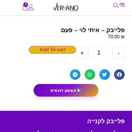
0
פלייבק – איתי לוי – פעם
₪
70.00
Add To cart
+
-
השמע דוגמית
פלייבק לקנייה