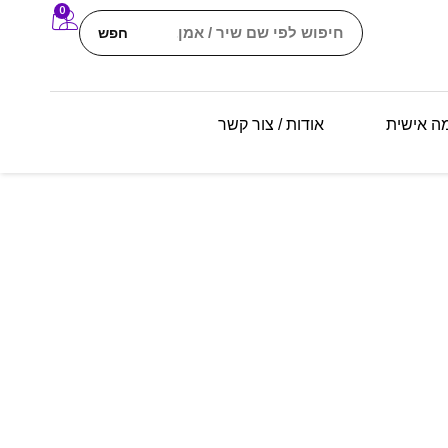
0
חפש
מה אישית
אודות / צור קשר