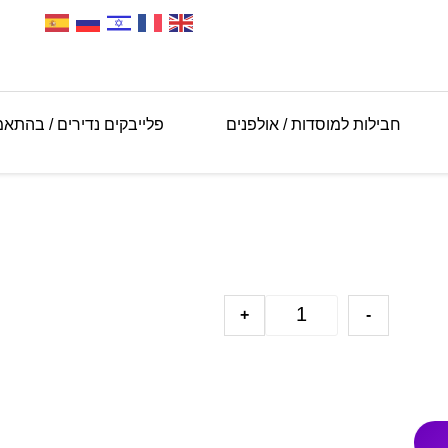
חבילות למוסדות / אולפנים
פלייבקים נדירים / בהתא
+
-