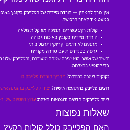
אין צורך להמתין — הורדה מיידית של הפלייבק בקובץ באיכו
כמעט מיד לאחר הרכישה.
קולות רקע עשירים ותמיכה מוזיקלית מלאה
הורדה מיידית בקובץ באיכות גבוהה
מתאים לאירועים, קריוקי ותרגול ביתי
גרסה סטנדרטית עם סדרה מקורית
‘השיר של אושר’ הוא יצירה שמחה ומעוררת, והפלייבק שלנו 
כדי להופיע בהצלחה.
זקוקים לעזרה בהורדה?
מדריך הורדת פלייבקים
רוצים פלייבק בהתאמה אישית?
יצירת פלייבק בהזמנה אישי
לעוד פלייבקים חדשים ודוגמאות האזנה:
ערוץ היוטיוב של ורס
שאלות נפוצות
האם הפלייבק כולל קולות רקע?