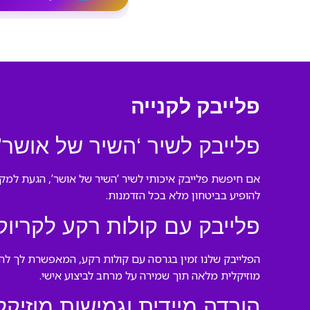
פלייבק לקנייה
פלייבק לשיר ‘השיר של אושר’ 
אם חיפשת פלייבק איכותי לשיר ‘השיר של אושר’, הגעת למקו
להופיע בביטחון מלא בכל הזדמנות.
פלייבק עם קולות רקע לקריוקי
הפלייבק שלנו זמין בגרסה עם קולות רקע, המאפשרת לך להת
מוזיקלית מלאה תוך שמירה על מרחב לביצוע אישי.
הורדה מיידית וגמישות מוזיקל