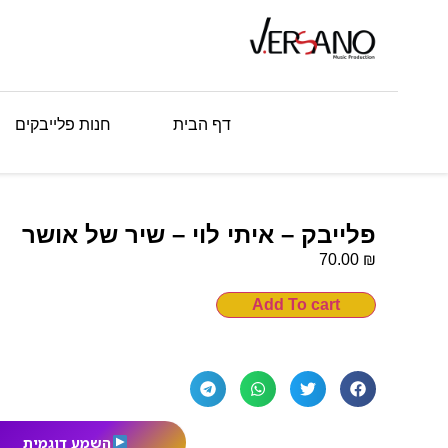
דף הבית
חנות פלייבקים
פלייבק – איתי לוי – שיר של אושר
₪
70.00
Add To cart
השמע דוגמית