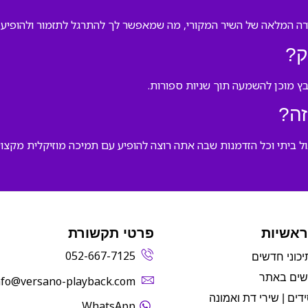
רה המלאה של השיר המקורי, מה שמאפשר לך להתרגל לתזמור ולהופיע ב
ק?
 מוכן להשמעה תוך שניות ספורות.
זה?
ול ביתי וכל הזדמנות שבה אתה רוצה להופיע עם תמיכה מוזיקלית מקצוע
ראשיות
פרטי תקשורת
052-667-7125
יכוני חדשים
שים באתר
info@versano-playback.com‬
דים | שירי דת ואמונה
WhatsApp