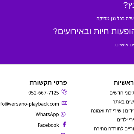
ץ?
עות חיות ובאירועים?
ם אישיים.
ראשיות
פרטי תקשורת
052-667-7125
יכוני חדשים
שים באתר
info@versano-playback.com‬
דים | שירי דת ואמונה
WhatsApp
רי ילדים
Facebook
ריים להורדה מהירה