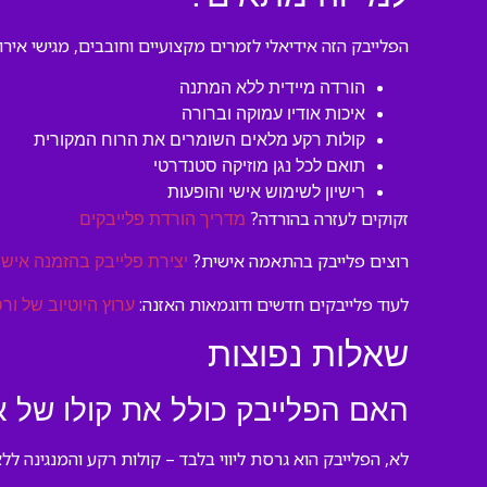
הפלייבק הזה אידיאלי לזמרים מקצועיים וחובבים, מגישי איר
הורדה מיידית ללא המתנה
איכות אודיו עמוקה וברורה
קולות רקע מלאים השומרים את הרוח המקורית
תואם לכל נגן מוזיקה סטנדרטי
רישיון לשימוש אישי והופעות
זקוקים לעזרה בהורדה?
מדריך הורדת פלייבקים
רוצים פלייבק בהתאמה אישית?
יצירת פלייבק בהזמנה אישי
לעוד פלייבקים חדשים ודוגמאות האזנה:
ערוץ היוטיוב של ורס
שאלות נפוצות
האם הפלייבק כולל את קולו של אי
לא, הפלייבק הוא גרסת ליווי בלבד – קולות רקע והמנגינה ל