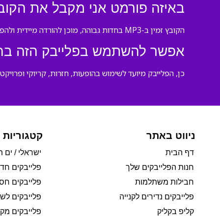
באיזה פורמט אני מקבל את הקוב
הקובץ זמין ב-MP3 בחדות גבוהה, מוכן להורדה מיידית ולהפעלה בכל נגן מוזיקה.
אפשר להשתמש בפלייבק הזה בהופ
כן, הפלייבק מיועד לשימוש בהופעות, חזרות, קריוקי ופרויקטי
ניווט באתר
קטגוריות 
דף הבית
ישראלי / ים ת
חנות הפלייבקים שלך
פלייבקים חד
חבילות משתלמות
פלייבקים חסי
פלייבקים נדירים לקנייה
פלייבקים לשי
קליפ בקליק
פלייבקים מקו