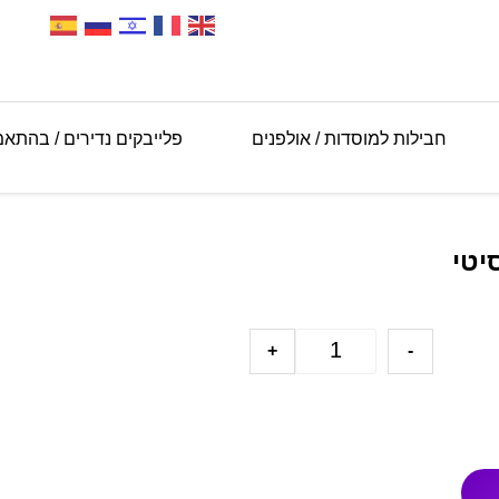
חבילות למוסדות / אולפנים
פלייבקים נדירים / בהתא
+
-