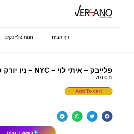
דף הבית
חנות פלייבקים
פלייבק – איתי לוי – NYC – ניו יורק סיטי
₪
70.00
Add To cart
השמע דוגמית