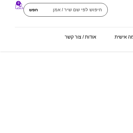
0
חפש
מה אישית
אודות / צור קשר