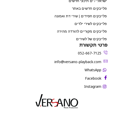
ישראלי / ים תיכוני חדשים
פלייבקים חדשים באתר
פלייבקים חסידים | שירי דת ואמונה
פלייבקים לשירי ילדים
פלייבקים מקוריים להורדה מהירה
פלייבקים של לשירים
פרטי תקשורת
052-667-7125
‫info@versano-playback.com‬
WhatsApp
Facebook
Instagram