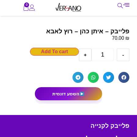
0
פלייבק – איתן כהן – רוץ לאבא
₪
70.00
Add To cart
+
-
השמע דוגמית
פלייבק לקנייה