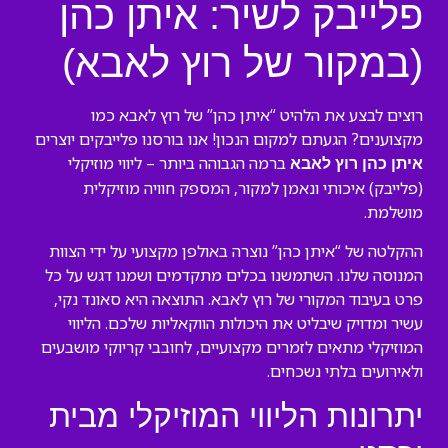
פלייבק לשיר: איתן כהן
(במקור של רוץ לאבא)
רוצים לבצע את הלהיט “איתן כהן” של רוץ לאבא כמו
מקצוענים? הגעתם למקום הנכון! אנו בורסנו פלייבקים יוצרים
ברמה הגבוהה ביותר – ליווי מוזיקלי
איתן כהן רוץ לאבא
(פלייבק) איכותי ונאמן למקור, המספק חוויה מוזיקלית
מושלמת.
ההקלטה של “איתן כהן” נוצרה באולפן מקצועי על ידי הצוות
המנוסה שלנו. השתמשנו בכלים מתקדמים ושמנו דגש על כל
פרט בעיבוד המקורי של רוץ לאבא. התוצאה היא סאונד נקי,
עשיר ומדויק שיבליט את היכולות הווקאליות שלכם. הליווי
המוזיקלי מתאים לזמרים מקצועיים, לחובבי קריוקי מושבעים
ולאירועים בלתי נשכחים.
יתרונות הליווי המוזיקלי מבית