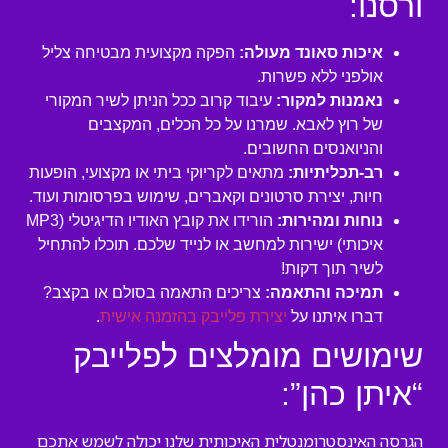
ורסנו:
איכות סאונד מעולה:
הפקה מקצועית מבטיחה צליל
אולפני ללא פשרות.
נאמנות למקור:
עיבוד קרוב ככל הניתן לשיר המקורי
של רוץ לאבא. שמרנו על כל הכלים, המקצבים
והניואנסים החשובים.
רב-תכליתיות:
מתאים לקריוקי ביתי או מקצועי, הופעות
חיות, יצירת סרטונים וקאברים, שימוש בפרסומות ועוד.
נוחות ומהירות:
הורידו את קובץ האודיו הדיגיטלי (MP3
איכותי) ישירות למחשב או לנייד שלכם. תוכלו להתחיל
לשיר תוך דקות!
תמיכה והתאמה:
צריכים התאמה בסולם או בקצב?
דברו איתנו על
יצירת פלייבק בהזמנה אישית
.
שימושים מומלצים לפלייבק
“איתן כהן”:
הגרסה האינסטרומנטלית האיכותית שלנו יכולה לשמש אתכם