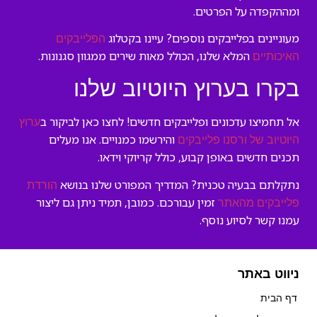
ומההקפדה על הפרטים.
מעוניינים בפלייבקים נוספים? עיינו בקטלוג
הפלייבקים
המלא שלנו, הכולל מאות שירים ממגוון סגנונות.
האיכותיים
בקרו בערוץ היוטיוב שלנו
אל תחמיצו עדכונים ופלייבקים חדשים! לחצו כאן לביקור ב
ערוץ
והירשמו כמנויים. אנו מעלים
היוטיוב של ורסנו פלייבקים
תכנים חדשים באופן קבוע, כולל קריוקי וידאו.
נתקלתם בבעיה טכנית? המדריך המפורט שלנו בנושא
הורדת
זמין עבורכם. כמובן, תמיד ניתן גם ליצור
פלייבקים מהאתר
עמנו קשר לסיוע נוסף.
ניווט באתר
דף הבית