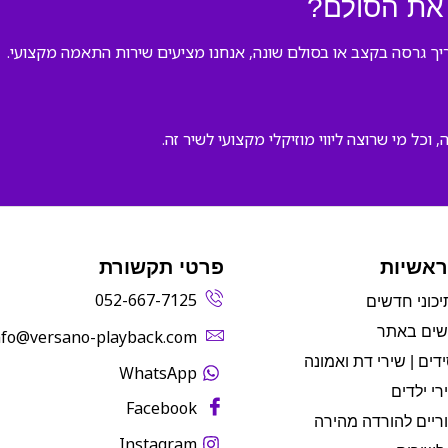
את הסולם?
ך גרסה בקצב או בסולם שונה, אנחנו מציעים שירות התאמה מקצועי.
וכל מי שרוצה ליווי מוזיקלי מקצועי לשיר זה.
ראשיות
פרטי תקשורת
052-667-7125
יכוני חדשים
שים באתר
info@versano-playback.com‬
דים | שירי דת ואמונה
WhatsApp
רי ילדים
Facebook
ריים להורדה מהירה
Instagram