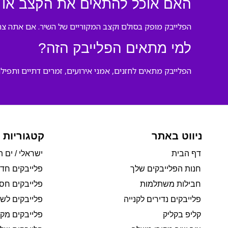
האם אוכל להתאים את הקצב או 
הפלייבק מופק בסולם וקצב המקוריים של השיר. אם אתה צרי
למי מתאים הפלייבק הזה?
הפלייבק מתאים לחזנים, אמני אירועים, זמרים דתיים ותפילה, 
ניווט באתר
קטגוריות 
דף הבית
ישראלי / ים ת
חנות הפלייבקים שלך
פלייבקים חד
חבילות משתלמות
פלייבקים חסי
פלייבקים נדירים לקנייה
פלייבקים לשי
קליפ בקליק
פלייבקים מקו