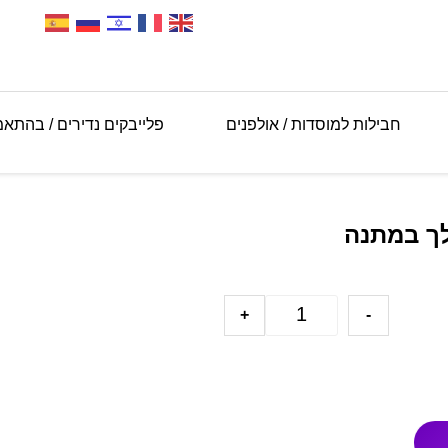
חבילות למוסדות / אולפנים
פלייבקים נדירים / בהתא
לך במתנה
+
-