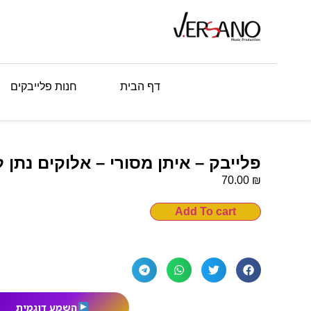
דף הבית
חנות פלייבקים
פלייבק – איתן מסורי – אלוקים נתן 
₪
70.00
Add To cart
השמע דוגמית