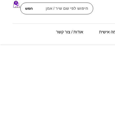
0
חפש
מה אישית
אודות / צור קשר