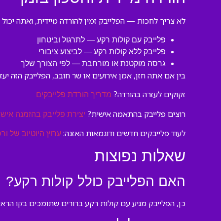
לא צריך לחכות — הפלייבק זמין להורדה מיידית, ואתה יכול
פלייבק עם קולות רקע — לתרגול וביטחון
פלייבק ללא קולות רקע — לביצוע ציבורי
גרסה מוקטנת או מורחבת — לפי הצורך שלך
בין אם אתה חזן, אמן אירועים או שר חובב, הפלייבק הזה יעזור
זקוקים לעזרה בהורדה?
מדריך הורדת פלייבקים
רוצים פלייבק בהתאמה אישית?
יצירת פלייבק בהזמנה אישי
לעוד פלייבקים חדשים ודוגמאות האזנה:
ערוץ היוטיוב של ורס
שאלות נפוצות
האם הפלייבק כולל קולות רקע?
כן, הפלייבק מגיע עם קולות רקע ברורים שתומכים בקו הראש