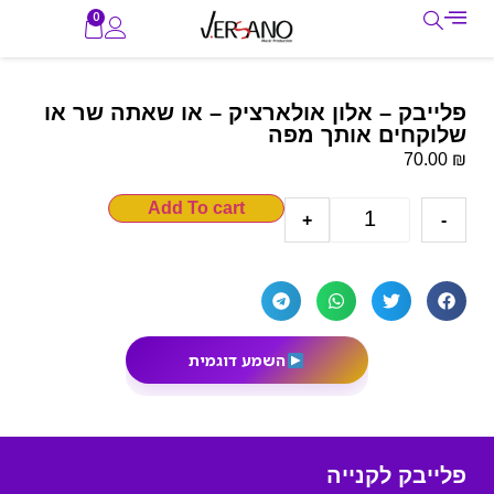
0
פלייבק – אלון אולארציק – או שאתה שר או
שלוקחים אותך מפה
₪
70.00
Add To cart
+
-
השמע דוגמית
פלייבק לקנייה