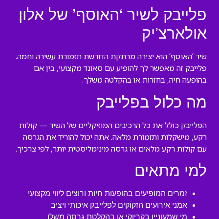
פלייבק לשיר ‘האוסף’ של אלון
אולארצ’יק
שיר ‘האוסף’ הוא יצירה מרתקת הדורשת תזמורת עשירה וחמה.
פלייבק זה מאפשר לך להופיע עם סאונד מקצועי, בין אם
בהופעה חיה, בחזרות או בהקלטה משלך.
מה כלול בפלייבק
הפלייבק כולל את כל הרכיבים המוזיקליים של השיר — קולות
רקע, מישקלות ותזמורת מלאה. אתה יכול להוריד את הגרסה
עם קולות רקע מלאים או גרסה מינימליסטית יותר, לפי צרכיך.
למי מתאים
זמרים המופיעים בהופעות חיות ורוצים ליווי מקצועי
אמני אירועים הזקוקים לפלייבק איכותי ויציב
מי שמעוניין בקריוקי או בהקלטת גרסה משלו