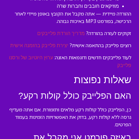
מוזיקאים חובבים וחברות שרה
ההורדה מיידית — אתה מקבל את הקובץ באופן מיידי לאחר
הרכישה, בפורמט MP3 באיכות גבוהה.
זקוקים לעזרה בהורדה?
מדריך הורדת פלייבקים
רוצים פלייבק בהתאמה אישית?
יצירת פלייבק בהזמנה אישית
לעוד פלייבקים חדשים ודוגמאות האזנה:
ערוץ היוטיוב של ורסנו
פלייבק
שאלות נפוצות
האם הפלייבק כולל קולות רקע?
כן, הפלייבק כולל קולות רקע מלאים ותזמורת. אם אתה מעדיף
גרסה ללא קולות רקע, בדוק את האפשרויות הזמינות בעמוד
הפרטים.
באיזה פורמט אני מקבל את