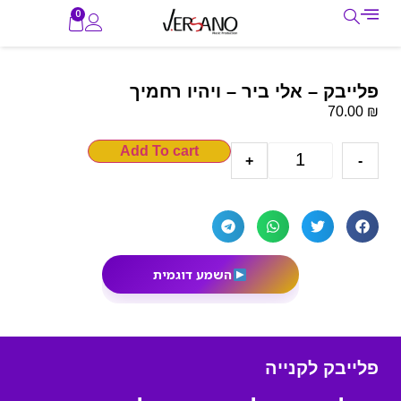
0
פלייבק – אלי ביר – ויהיו רחמיך
₪
70.00
Add To cart
+
-
השמע דוגמית
פלייבק לקנייה