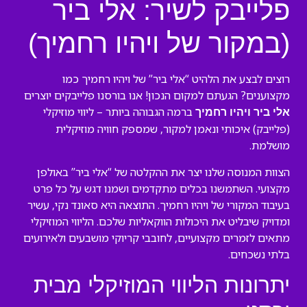
פלייבק לשיר: אלי ביר
(במקור של ויהיו רחמיך)
רוצים לבצע את הלהיט “אלי ביר” של ויהיו רחמיך כמו
מקצוענים? הגעתם למקום הנכון! אנו בורסנו פלייבקים יוצרים
ברמה הגבוהה ביותר – ליווי מוזיקלי
אלי ביר ויהיו רחמיך
(פלייבק) איכותי ונאמן למקור, שמספק חוויה מוזיקלית
מושלמת.
הצוות המנוסה שלנו יצר את ההקלטה של “אלי ביר” באולפן
מקצועי. השתמשנו בכלים מתקדמים ושמנו דגש על כל פרט
בעיבוד המקורי של ויהיו רחמיך. התוצאה היא סאונד נקי, עשיר
ומדויק שיבליט את היכולות הווקאליות שלכם. הליווי המוזיקלי
מתאים לזמרים מקצועיים, לחובבי קריוקי מושבעים ולאירועים
בלתי נשכחים.
יתרונות הליווי המוזיקלי מבית