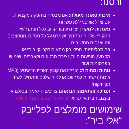
ורסנו:
איכות סאונד מעולה:
אנו מבטיחים הפקה מקצועית
עם צליל אולפני ללא פשרות.
נאמנות למקור:
יצרנו עיבוד קרוב ככל הניתן לשיר
המקורי של ויהיו רחמיך ושמרנו על כל הכלים, המקצבים
והניואנסים החשובים.
רב-תכליתיות:
הפלייבק מתאים לקריוקי ביתי או
מקצועי, הופעות חיות, יצירת סרטונים וקאברים, שימוש
בפרסומות ועוד.
נוחות ומהירות:
הורידו את קובץ האודיו הדיגיטלי (MP3
איכותי) ישירות למחשב או לנייד שלכם והתחילו לשיר
תוך דקות!
תמיכה והתאמה:
אם אתם צריכים התאמה בסולם או
בקצב, דברו איתנו על
יצירת פלייבק בהזמנה אישית
.
שימושים מומלצים לפלייבק
“אלי ביר”: