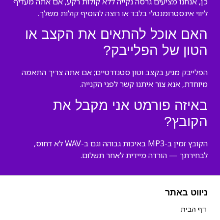
כן, אנחנו מציעים גרסה נקייה ללא קולות רקע, אם אתה מעדיף
ליווי אינסטרומנטלי בלבד או רוצה להוסיף קולות משלך.
האם אוכל להתאים את הקצב או
הטון של הפלייבק?
הפלייבק מגיע בקצב וטון סטנדרטיים; אם אתה צריך התאמה
מיוחדת, אנא צור איתנו קשר לפני הקנייה.
באיזה פורמט אני מקבל את
הקובץ?
הקובץ זמין ב-MP3 באיכות גבוהה וגם ב-WAV לא דחוס,
לבחירתך — הורדה מיידית לאחר תשלום.
ניווט באתר
דף הבית