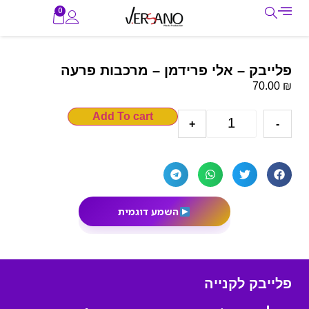
0
פלייבק – אלי פרידמן – מרכבות פרעה
₪
70.00
Add To cart
+
-
השמע דוגמית
פלייבק לקנייה