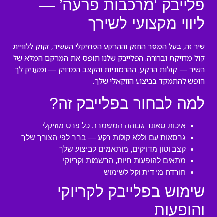
פלייבק ‘מרכבות פרעה’ —
ליווי מקצועי לשירך
שיר זה, בעל המסר החזק וההרקע המוזיקלי העשיר, זקוק ללוויית
קול מדויקת וברורה. הפלייבק שלנו תופס את המרקם המלא של
השיר — קולות הרקע, ההרמוניות והקצב המדויק — ומעניק לך
חופש להתמקד בביצוע הווקאלי שלך.
למה לבחור בפלייבק זה?
איכות סאונד גבוהה המשמרת כל פרט מוזיקלי
גרסאות עם וללא קולות רקע — בחר לפי הצורך שלך
קצב וטון מדויקים, מותאמים לביצוע שלך
מתאים להופעות חיות, הרשמות וקריוקי
הורדה מיידית וקל לשימוש
שימוש בפלייבק לקריוקי
והופעות