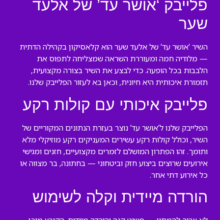
פלייבק ‘אושר עד’ של אלעד
שער
השיר ‘אושר עד’ של אלעד שער הוא קלאסיקון בקהילה הדתית
— מלודיה חמה ומעוררת השראה שמצליחה לתפוס את
הלבבות בכל הופעה. כדי לבצע את השיר בצורה מקצועית,
תזמורת איכותית היא חיונית, וכאן בא לעזור הפלייבק שלנו.
פלייבק איכותי עם קולות רקע
הפלייבק שלנו ל’אושר עד’ נוצר בעזרת הנתונים המקוריים של
השיר, וכולל קולות רקע עשירים המעניקים רקע מוזיקלי מלא
ותומך. זהו הפתרון המושלם לזמרים מקצועיים, חזנים ומגישי
אירועים שרוצים ביצוע חזק וביטחוני — בחתונה, בר מצווה או
כל אירוע דתי אחר.
הורדה מיידית וקלה לשימוש