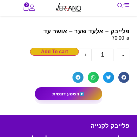
0
פלייבק – אלעד שער – אושר עד
₪
70.00
Add To cart
+
-
השמע דוגמית
פלייבק לקנייה