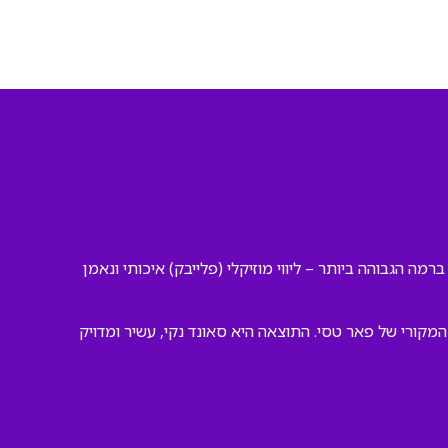
רמה הגבוהה ביותר – ליווי מוזיקלי (פלייבק) איכותי ונאמן
קורי של פאר טסי. התוצאה היא סאונד נקי, עשיר ומדויק