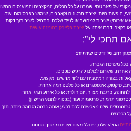
המקורי של פאר טסי ושמרנו על כל הכלים, המקצבים והניואנסים החשוב
עי, הופעות חיות, יצירת סרטונים וקאברים, שימוש בפרסומות ועוד.
 בקצב, דברו איתנו על
יצירת פלייבק בהזמנה אישית
.
ם תחכי לי”:
ון רחב של דרכים יצירתיות:
ה בכל מערכת הגברה.
 אחרת, שיגרום לכולם להרגיש כוכבים.
קאליות בצורה המיטבית עם ליווי מרשים ומקצועי.
טיוב, טיקטוק, אינסטגרם או כל פלטפורמה אחרת.
לחתונה, בר/בת מצווה, יום הולדת או כל אירוע חגיגי אחר.
טוני תדמית, פרסומות ועוד (בכפוף לתנאי הרישיון).
סטרומנטלית שלנו מאפשרת לכם לבצע אותה ברמה הגבוהה ביותר, תוך שמ
ל הפרטים.
המלא שלנו, שכולל מאות שירים ממגוון סגנונות.
ותיים