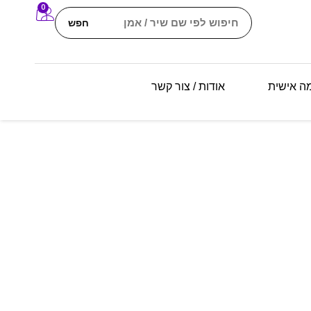
0
חפש
מה אישית
אודות / צור קשר