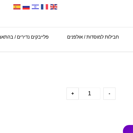
חבילות למוסדות / אולפנים
פלייבקים נדירים / בהתא
+
-