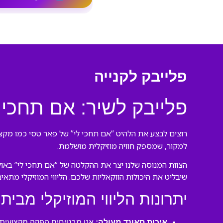
פלייבק לקנייה
פלייבק לשיר: אם תחכי 
רוצים לבצע את הלהיט “אם תחכי לי” של פאר טסי כמו מקצוע
למקור, שמספק חוויה מוזיקלית מושלמת.
הצוות המנוסה שלנו יצר את ההקלטה של “אם תחכי לי” באול
שיבליט את היכולות הווקאליות שלכם. הליווי המוזיקלי מתאי
יתרונות הליווי המוזיקלי מבית 
איכות סאונד מעולה:
אנו מבטיחים הפקה מקצועית ע