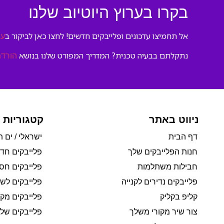
בקרו בערוץ היוטיוב שלנו
אל תחמיצו עדכונים ופלייבקים חדשים! לחצו כאן לביקור ב
ער
נתקלתם בבעיה טכנית? המדריך המפורט שלנו בנושא
הורדת
ניווט באתר
קטגוריות 
דף הבית
ישראלי / ים ת
חנות הפלייבקים שלך
פלייבקים חד
חבילות משתלמות
פלייבקים חסי
פלייבקים נדירים לקנייה
פלייבקים לשי
קליפ בקליק
פלייבקים מקו
צור שיר מקורי משלך
פלייבקים של 