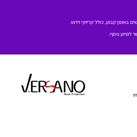
ם באופן קבוע, כולל קריוקי וידאו.
ר לסיוע נוסף.
‫