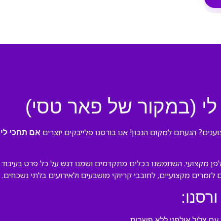
לי (במקור של פאר טסי)
נים? הגעתם למקום הנכון! אנו בורסנו פלייבקים יוצרים
ב
אם תחכי לי
פן מקצועי. השתמשנו בכלים מתקדמים ושמנו דגש על כל פרט בעיבוד המ
ם לזמרים מקצועיים, לחובבי קריוקי מושבעים ולאירועים בלתי נשכחים.
ורסנו:
ם צליל אולפני ללא פשרות.