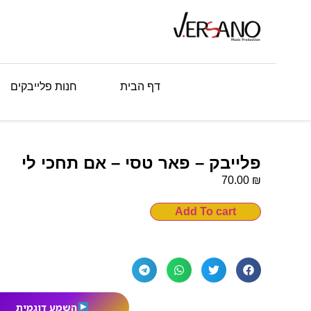
דף הבית
חנות פלייבקים
פלייבק – פאר טסי – אם תחכי לי
₪
70.00
Add To cart
השמע דוגמית