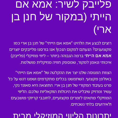
פלייבק לשיר: אמא אם
הייתי (במקור של חנן בן
ארי)
רוצים לבצע את הלהיט “אמא אם הייתי” של חנן בן ארי כמו
מקצוענים? הגעתם למקום הנכון! אנו בורסנו פלייבקים יוצרים
ברמה הגבוהה ביותר – ליווי מוזיקלי (פלייבק)
אמא אם הייתי
איכותי ונאמן למקור, שמספק חוויה מוזיקלית מושלמת.
הצוות המנוסה שלנו יצר את ההקלטה של “אמא אם הייתי”
באולפן מקצועי. השתמשנו בכלים מתקדמים ושמנו דגש על כל
פרט בעיבוד המקורי של חנן בן ארי. התוצאה היא סאונד נקי,
עשיר ומדויק שיבליט את היכולות הווקאליות שלכם. הליווי
המוזיקלי מתאים לזמרים מקצועיים, לחובבי קריוקי מושבעים
ולאירועים בלתי נשכחים.
יתרונות הליווי המוזיקלי מבית