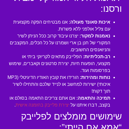
ורסנו:
איכות סאונד מעולה:
אנו מבטיחים הפקה מקצועית
עם צליל אולפני ללא פשרות.
נאמנות למקור:
יצרנו עיבוד קרוב ככל הניתן לשיר
המקורי של חנן בן ארי ושמרנו על כל הכלים, המקצבים
והניואנסים החשובים.
רב-תכליתיות:
הפלייבק מתאים לקריוקי ביתי או
מקצועי, הופעות חיות, יצירת סרטונים וקאברים, שימוש
בפרסומות ועוד.
נוחות ומהירות:
הורידו את קובץ האודיו הדיגיטלי (MP3
איכותי) ישירות למחשב או לנייד שלכם והתחילו לשיר
תוך דקות!
תמיכה והתאמה:
אם אתם צריכים התאמה בסולם או
בקצב, דברו איתנו על
יצירת פלייבק בהזמנה אישית
.
שימושים מומלצים לפלייבק
“אמא אם הייתי”: