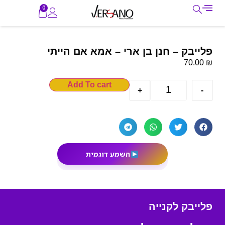
0
פלייבק – חנן בן ארי – אמא אם הייתי
₪
70.00
Add To cart
+
-
השמע דוגמית
פלייבק לקנייה