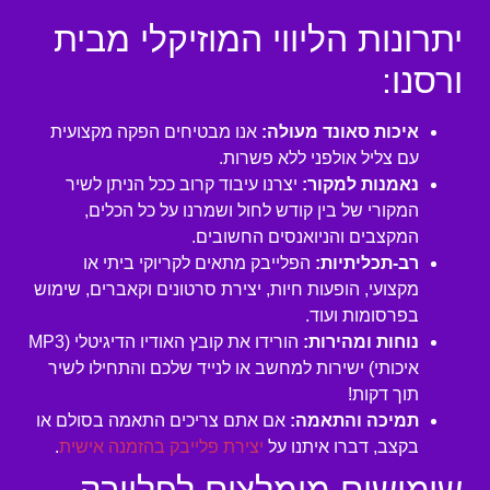
יתרונות הליווי המוזיקלי מבית
ורסנו:
איכות סאונד מעולה:
אנו מבטיחים הפקה מקצועית
עם צליל אולפני ללא פשרות.
נאמנות למקור:
יצרנו עיבוד קרוב ככל הניתן לשיר
המקורי של בין קודש לחול ושמרנו על כל הכלים,
המקצבים והניואנסים החשובים.
רב-תכליתיות:
הפלייבק מתאים לקריוקי ביתי או
מקצועי, הופעות חיות, יצירת סרטונים וקאברים, שימוש
בפרסומות ועוד.
נוחות ומהירות:
הורידו את קובץ האודיו הדיגיטלי (MP3
איכותי) ישירות למחשב או לנייד שלכם והתחילו לשיר
תוך דקות!
תמיכה והתאמה:
אם אתם צריכים התאמה בסולם או
בקצב, דברו איתנו על
יצירת פלייבק בהזמנה אישית
.