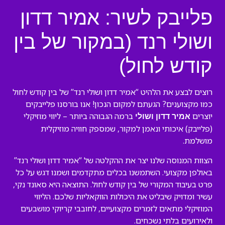
פלייבק לשיר: אמיר דדון
ושולי רנד (במקור של בין
קודש לחול)
רוצים לבצע את הלהיט “אמיר דדון ושולי רנד” של בין קודש לחול
כמו מקצוענים? הגעתם למקום הנכון! אנו בורסנו פלייבקים
יוצרים
ברמה הגבוהה ביותר – ליווי מוזיקלי
אמיר דדון ושולי
(פלייבק) איכותי ונאמן למקור, שמספק חוויה מוזיקלית
מושלמת.
הצוות המנוסה שלנו יצר את ההקלטה של “אמיר דדון ושולי רנד”
באולפן מקצועי. השתמשנו בכלים מתקדמים ושמנו דגש על כל
פרט בעיבוד המקורי של בין קודש לחול. התוצאה היא סאונד נקי,
עשיר ומדויק שיבליט את היכולות הווקאליות שלכם. הליווי
המוזיקלי מתאים לזמרים מקצועיים, לחובבי קריוקי מושבעים
ולאירועים בלתי נשכחים.