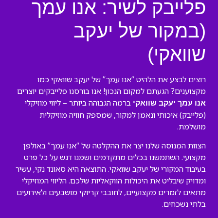
פלייבק לשיר: אנו עמך
(במקור של יעקב
שוואקי)
רוצים לבצע את הלהיט “אנו עמך” של יעקב שוואקי כמו
מקצוענים? הגעתם למקום הנכון! אנו בורסנו פלייבקים יוצרים
ברמה הגבוהה ביותר – ליווי מוזיקלי
אנו עמך יעקב שוואקי
(פלייבק) איכותי ונאמן למקור, שמספק חוויה מוזיקלית
מושלמת.
הצוות המנוסה שלנו יצר את ההקלטה של “אנו עמך” באולפן
מקצועי. השתמשנו בכלים מתקדמים ושמנו דגש על כל פרט
בעיבוד המקורי של יעקב שוואקי. התוצאה היא סאונד נקי, עשיר
ומדויק שיבליט את היכולות הווקאליות שלכם. הליווי המוזיקלי
מתאים לזמרים מקצועיים, לחובבי קריוקי מושבעים ולאירועים
בלתי נשכחים.