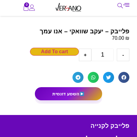
0
פלייבק – יעקב שוואקי – אנו עמך
₪
70.00
Add To cart
+
-
השמע דוגמית
פלייבק לקנייה