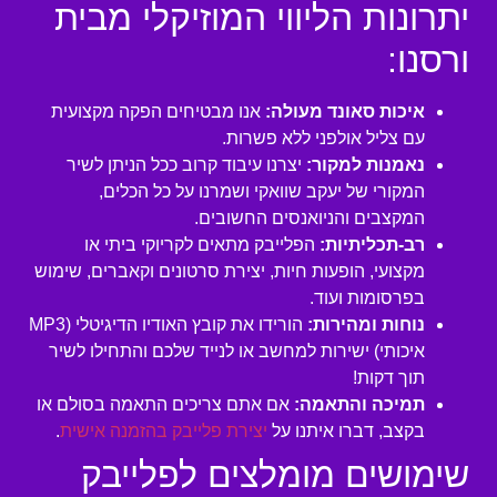
יתרונות הליווי המוזיקלי מבית
ורסנו:
איכות סאונד מעולה:
אנו מבטיחים הפקה מקצועית
עם צליל אולפני ללא פשרות.
נאמנות למקור:
יצרנו עיבוד קרוב ככל הניתן לשיר
המקורי של יעקב שוואקי ושמרנו על כל הכלים,
המקצבים והניואנסים החשובים.
רב-תכליתיות:
הפלייבק מתאים לקריוקי ביתי או
מקצועי, הופעות חיות, יצירת סרטונים וקאברים, שימוש
בפרסומות ועוד.
נוחות ומהירות:
הורידו את קובץ האודיו הדיגיטלי (MP3
איכותי) ישירות למחשב או לנייד שלכם והתחילו לשיר
תוך דקות!
תמיכה והתאמה:
אם אתם צריכים התאמה בסולם או
בקצב, דברו איתנו על
יצירת פלייבק בהזמנה אישית
.
שימושים מומלצים לפלייבק