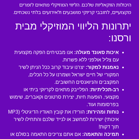
היכולות הווקאליות שלכם. הליווי המוזיקלי מתאים לזמרים
מקצועיים, לחובבי קריוקי מושבעים ולאירועים בלתי נשכחים.
יתרונות הליווי המוזיקלי מבית
ורסנו:
איכות סאונד מעולה:
אנו מבטיחים הפקה מקצועית
עם צליל אולפני ללא פשרות.
נאמנות למקור:
יצרנו עיבוד קרוב ככל הניתן לשיר
המקורי של חיים ישראל ושמרנו על כל הכלים,
המקצבים והניואנסים החשובים.
רב-תכליתיות:
הפלייבק מתאים לקריוקי ביתי או
מקצועי, הופעות חיות, יצירת סרטונים וקאברים, שימוש
בפרסומות ועוד.
נוחות ומהירות:
הורידו את קובץ האודיו הדיגיטלי (MP3
איכותי) ישירות למחשב או לנייד שלכם והתחילו לשיר
תוך דקות!
תמיכה והתאמה:
אם אתם צריכים התאמה בסולם או