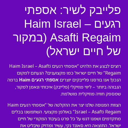
פלייבק לשיר: אספתי
רגעים Haim Israel –
Asafti Regaim (במקור
של חיים ישראל)
רוצים לבצע את הלהיט “אספתי רגעים Haim Israel – Asafti
Regaim” של חיים ישראל כמו מקצוענים? הגעתם למקום
הנכון! אנו בורסנו פלייבקים יוצרים
ברמה
אספתי רגעים Haim
הגבוהה ביותר – ליווי מוזיקלי (פלייבק) איכותי ונאמן למקור,
שמספק חוויה מוזיקלית מושלמת.
הצוות המנוסה שלנו יצר את ההקלטה של “אספתי רגעים Haim
Israel – Asafti Regaim” באולפן מקצועי. השתמשנו בכלים
מתקדמים ושמנו דגש על כל פרט בעיבוד המקורי של חיים
ישראל. התוצאה היא סאונד נקי, עשיר ומדויק שיבליט את