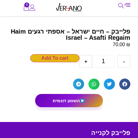
0
פלייבק – חיים ישראל – אספתי רגעים Haim
Israel – Asafti Regaim
₪
70.00
Add To cart
+
-
השמע דוגמית
פלייבק לקנייה