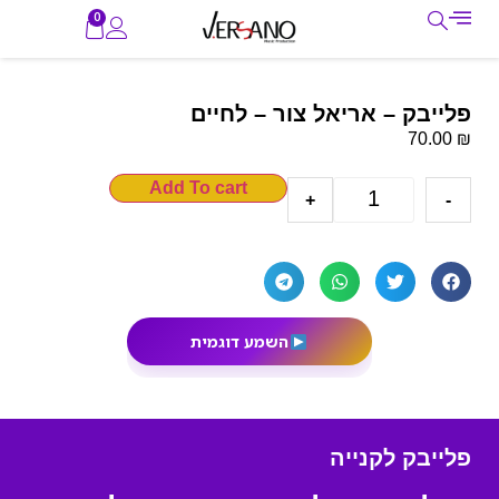
0
פלייבק – אריאל צור – לחיים
₪
70.00
Add To cart
+
-
השמע דוגמית
פלייבק לקנייה