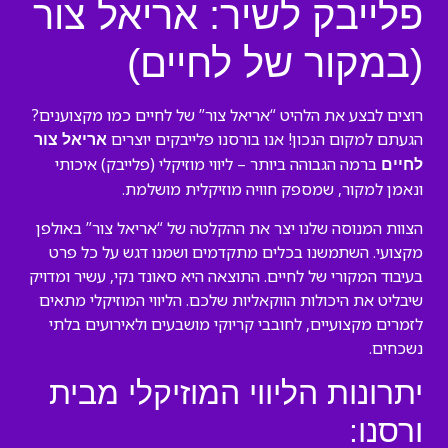
פלייבק לשיר: אריאל צור
(במקור של לחיים)
רוצים לבצע את הלהיט “אריאל צור” של לחיים כמו מקצוענים?
הגעתם למקום הנכון! אנו בורסנו פלייבקים יוצרים
אריאל צור
ברמה הגבוהה ביותר – ליווי מוזיקלי (פלייבק) איכותי
לחיים
ונאמן למקור, שמספק חוויה מוזיקלית מושלמת.
הצוות המנוסה שלנו יצר את ההקלטה של “אריאל צור” באולפן
מקצועי. השתמשנו בכלים מתקדמים ושמנו דגש על כל פרט
בעיבוד המקורי של לחיים. התוצאה היא סאונד נקי, עשיר ומדויק
שיבליט את היכולות הווקאליות שלכם. הליווי המוזיקלי מתאים
לזמרים מקצועיים, לחובבי קריוקי מושבעים ולאירועים בלתי
נשכחים.
יתרונות הליווי המוזיקלי מבית
ורסנו: