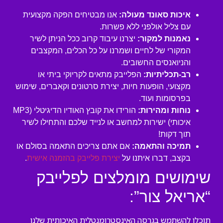
איכות סאונד מעולה:
אנו מבטיחים הפקה מקצועית
עם צליל אולפני ללא פשרות.
נאמנות למקור:
יצרנו עיבוד קרוב ככל הניתן לשיר
המקורי של לחיים ושמרנו על כל הכלים, המקצבים
והניואנסים החשובים.
רב-תכליתיות:
הפלייבק מתאים לקריוקי ביתי או
מקצועי, הופעות חיות, יצירת סרטונים וקאברים, שימוש
בפרסומות ועוד.
נוחות ומהירות:
הורידו את קובץ האודיו הדיגיטלי (MP3
איכותי) ישירות למחשב או לנייד שלכם והתחילו לשיר
תוך דקות!
תמיכה והתאמה:
אם אתם צריכים התאמה בסולם או
בקצב, דברו איתנו על
יצירת פלייבק בהזמנה אישית
.
שימושים מומלצים לפלייבק
“אריאל צור”:
תוכלו להשתמש בגרסה האינסטרומנטלית האיכותית שלנו