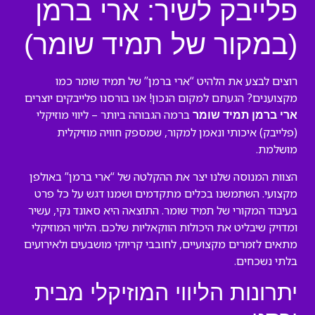
פלייבק לשיר: ארי ברמן
(במקור של תמיד שומר)
רוצים לבצע את הלהיט “ארי ברמן” של תמיד שומר כמו
מקצוענים? הגעתם למקום הנכון! אנו בורסנו פלייבקים יוצרים
ברמה הגבוהה ביותר – ליווי מוזיקלי
ארי ברמן תמיד שומר
(פלייבק) איכותי ונאמן למקור, שמספק חוויה מוזיקלית
מושלמת.
הצוות המנוסה שלנו יצר את ההקלטה של “ארי ברמן” באולפן
מקצועי. השתמשנו בכלים מתקדמים ושמנו דגש על כל פרט
בעיבוד המקורי של תמיד שומר. התוצאה היא סאונד נקי, עשיר
ומדויק שיבליט את היכולות הווקאליות שלכם. הליווי המוזיקלי
מתאים לזמרים מקצועיים, לחובבי קריוקי מושבעים ולאירועים
בלתי נשכחים.
יתרונות הליווי המוזיקלי מבית