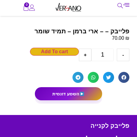
0
פלייבק – – ארי ברמן – תמיד שומר
₪
70.00
Add To cart
+
-
השמע דוגמית
פלייבק לקנייה