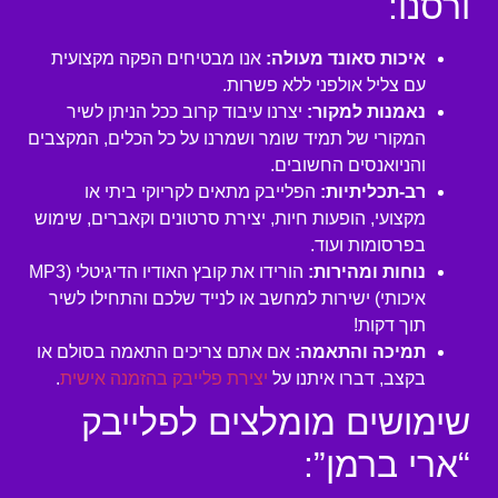
ורסנו:
איכות סאונד מעולה:
אנו מבטיחים הפקה מקצועית
עם צליל אולפני ללא פשרות.
נאמנות למקור:
יצרנו עיבוד קרוב ככל הניתן לשיר
המקורי של תמיד שומר ושמרנו על כל הכלים, המקצבים
והניואנסים החשובים.
רב-תכליתיות:
הפלייבק מתאים לקריוקי ביתי או
מקצועי, הופעות חיות, יצירת סרטונים וקאברים, שימוש
בפרסומות ועוד.
נוחות ומהירות:
הורידו את קובץ האודיו הדיגיטלי (MP3
איכותי) ישירות למחשב או לנייד שלכם והתחילו לשיר
תוך דקות!
תמיכה והתאמה:
אם אתם צריכים התאמה בסולם או
בקצב, דברו איתנו על
יצירת פלייבק בהזמנה אישית
.
שימושים מומלצים לפלייבק
“ארי ברמן”: