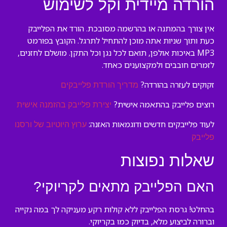
הורדה מיידית וקל לשימוש
אין צורך בהמתנה או בהרשמה מסובכת. הורד את הפלייבק
כעת ותוך שניות אתה מוכן להתחיל לתרגל. הקובץ בפורמט
MP3 באיכות אולפן, תואם לכל נגן וכל התקן. מושלם לחזנים,
לזמרים חובבים ולמקצוענים כאחד.
זקוקים לעזרה בהורדה?
מדריך הורדת פלייבקים
רוצים פלייבק בהתאמה אישית?
יצירת פלייבק בהזמנה אישית
לעוד פלייבקים חדשים ודוגמאות האזנה:
ערוץ היוטיוב של ורסנו
פלייבק
שאלות נפוצות
האם הפלייבק מתאים לקריוקי?
בהחלט! גרסת הפלייבק ללא קולות רקע מעניקה לך במה נקייה
וברורה לביצוע מלא, בדיוק כמו בקריוקי.