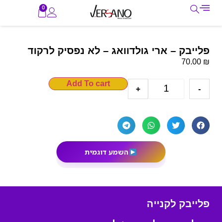
0
פלייבק – ארי גולדוואג – לא נפסיק לרקוד
₪
70.00
Add To cart
+
-
השמע דוגמית
פלייבק לקנייה