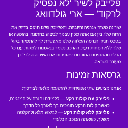
פלייבק לשיר ‘לא נפסיק
לרקוד’ — ארי גולדוואג
שיר זה משדר אנרגיה וחיוביות, והפלייבק שלנו תופס בדיוק את
הרוח שלו. בין אם אתה מכין עצמך לביצוע בחתונה, בהופעה או
בטכס חגיגי, הגרסה המלווה שלנו מאפשרת לך להתמקד בקול
שלך ללא הסחות דעת. ההרכב נשמר בנאמנות למקור, עם כל
הכלים והמנגינות המוכרות שהופכות את השיר הזה לכל כך
מעורר השראה.
גרסאות זמינות
אנחנו מציעים שתי אפשרויות להתאמה מלאה לצורכיך:
פלייבק עם קולות רקע
— ללמידה וחזרה על המנגינה,
כאשר קולות הרקע תומכים בך לאורך כל הדרך
פלייבק ללא קולות רקע
— לביצוע מלא ולהקלטה
משלך, כשאתה הכוכב הבלעדי