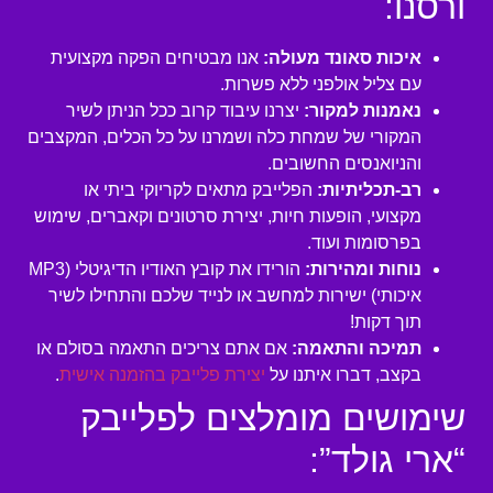
ורסנו:
איכות סאונד מעולה:
אנו מבטיחים הפקה מקצועית
עם צליל אולפני ללא פשרות.
נאמנות למקור:
יצרנו עיבוד קרוב ככל הניתן לשיר
המקורי של שמחת כלה ושמרנו על כל הכלים, המקצבים
והניואנסים החשובים.
רב-תכליתיות:
הפלייבק מתאים לקריוקי ביתי או
מקצועי, הופעות חיות, יצירת סרטונים וקאברים, שימוש
בפרסומות ועוד.
נוחות ומהירות:
הורידו את קובץ האודיו הדיגיטלי (MP3
איכותי) ישירות למחשב או לנייד שלכם והתחילו לשיר
תוך דקות!
תמיכה והתאמה:
אם אתם צריכים התאמה בסולם או
בקצב, דברו איתנו על
יצירת פלייבק בהזמנה אישית
.
שימושים מומלצים לפלייבק
“ארי גולד”: