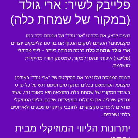
פלייבק לשיר: ארי גולד
(במקור של שמחת כלה)
רוצים לבצע את הלהיט “ארי גולד” של שמחת כלה כמו
מקצוענים? הגעתם למקום הנכון! אנו בורסנו פלייבקים יוצרים
ברמה הגבוהה ביותר – ליווי מוזיקלי
ארי גולד שמחת כלה
(פלייבק) איכותי ונאמן למקור, שמספק חוויה מוזיקלית
מושלמת.
הצוות המנוסה שלנו יצר את ההקלטה של “ארי גולד” באולפן
מקצועי. השתמשנו בכלים מתקדמים ושמנו דגש על כל פרט
בעיבוד המקורי של שמחת כלה. התוצאה היא סאונד נקי, עשיר
ומדויק שיבליט את היכולות הווקאליות שלכם. הליווי המוזיקלי
מתאים לזמרים מקצועיים, לחובבי קריוקי מושבעים ולאירועים
בלתי נשכחים.
יתרונות הליווי המוזיקלי מבית