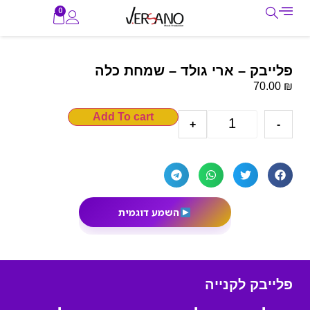
0
פלייבק – ארי גולד – שמחת כלה
₪
70.00
Add To cart
+
-
השמע דוגמית
פלייבק לקנייה