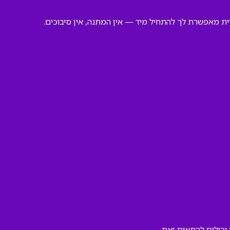
ידית מאפשרת לך להתחיל מיד — אין המתנה, אין סיבוכים.
יכולים להתאים זאת.