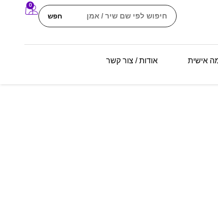
0
חפש
מה אישית
אודות / צור קשר