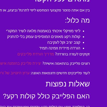
בין אם אתה מזמר מקצועי המחפש ליווי לתרגול וביצוע, או 
מה כלול:
ליווי מוזיקלי איכותי בנאמנות מלאה לשיר המקורי
קולות רקע מאוזנים המוסיפים עומק בלי להחניק
קצב יציב וקל לעקיבה
הורדה מיידית וזמינה תמיד
זקוקים לעזרה בהורדה?
מדריך הורדת פלייבקים
רוצים פלייבק בהתאמה אישית?
יצירת פלייבק בהזמנה אישי
לעוד פלייבקים חדשים ודוגמאות האזנה:
ערוץ היוטיוב של ורס
שאלות נפוצות
האם הפלייבק כולל קולות רקע?
כן, הפלייבק מגיע עם קולות רקע עדינים שמעשירים את הצל