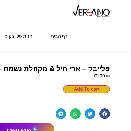
דף הבית
חנות פלייבקים
פלייבק – ארי היל & מקהלת נשמה 
₪
70.00
Add To cart
השמע דוגמית