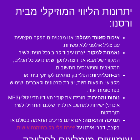
יתרונות הליווי המוזיקלי מבית
ורסנו:
איכות סאונד מעולה:
אנו מבטיחים הפקה מקצועית
עם צליל אולפני ללא פשרות.
נאמנות למקור:
יצרנו עיבוד קרוב ככל הניתן לשיר
המקורי של אבא אני רוצה לתקן ושמרנו על כל הכלים,
המקצבים והניואנסים החשובים.
רב-תכליתיות:
הפלייבק מתאים לקריוקי ביתי או
מקצועי, הופעות חיות, יצירת סרטונים וקאברים, שימוש
בפרסומות ועוד.
נוחות ומהירות:
הורידו את קובץ האודיו הדיגיטלי (MP3
איכותי) ישירות למחשב או לנייד שלכם והתחילו לשיר
תוך דקות!
תמיכה והתאמה:
אם אתם צריכים התאמה בסולם או
בקצב, דברו איתנו על
יצירת פלייבק בהזמנה אישית
.