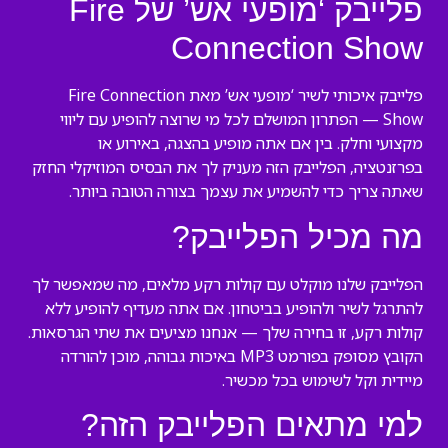
פלייבק ‘מופעי אש’ של Fire
Connection Show
פלייבק איכותי לשיר ‘מופעי אש’ מאת Fire Connection
Show — הפתרון המושלם לכל מי שרוצה להופיע עם ליווי
מקצועי וחלק. בין אם אתה מופיע בהצגה, באירוע או
בפרזנטציה, הפלייבק הזה מעניק לך את הבסיס המוזיקלי החזק
שאתה צריך כדי להשמיע את עצמך בצורה הטובה ביותר.
מה מכיל הפלייבק?
הפלייבק שלנו מוקלט עם קולות רקע מלאים, מה שמאפשר לך
להתרגל לשיר ולהופיע בביטחון. אם אתה מעדיף להופיע ללא
קולות רקע, זו בחירה שלך — אנחנו מציעים את שתי הגרסאות.
הקובץ מסופק בפורמט MP3 באיכות גבוהה, מוכן להורדה
מיידית וקל לשימוש בכל מכשיר.
למי מתאים הפלייבק הזה?