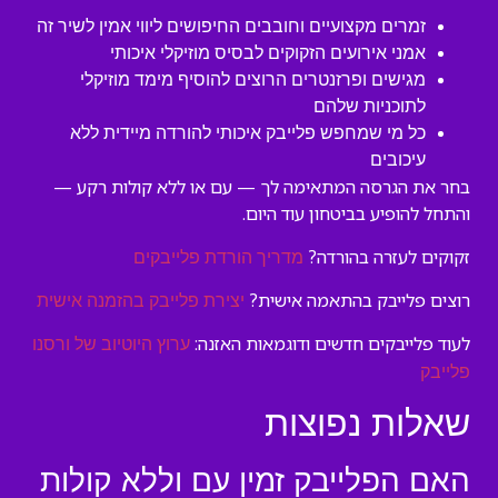
זמרים מקצועיים וחובבים החיפושים ליווי אמין לשיר זה
אמני אירועים הזקוקים לבסיס מוזיקלי איכותי
מגישים ופרזנטרים הרוצים להוסיף מימד מוזיקלי
לתוכניות שלהם
כל מי שמחפש פלייבק איכותי להורדה מיידית ללא
עיכובים
בחר את הגרסה המתאימה לך — עם או ללא קולות רקע —
והתחל להופיע בביטחון עוד היום.
זקוקים לעזרה בהורדה?
מדריך הורדת פלייבקים
רוצים פלייבק בהתאמה אישית?
יצירת פלייבק בהזמנה אישית
לעוד פלייבקים חדשים ודוגמאות האזנה:
ערוץ היוטיוב של ורסנו
פלייבק
שאלות נפוצות
האם הפלייבק זמין עם וללא קולות