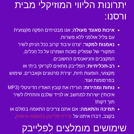
יתרונות הליווי המוזיקלי מבית
ורסנו:
איכות סאונד מעולה:
אנו מבטיחים הפקה מקצועית
עם צליל אולפני ללא פשרות.
נאמנות למקור:
יצרנו עיבוד קרוב ככל הניתן לשיר
המקורי של שמוליק סוכות ושמרנו על כל הכלים,
המקצבים והניואנסים החשובים.
רב-תכליתיות:
הפלייבק מתאים לקריוקי ביתי או
מקצועי, הופעות חיות, יצירת סרטונים וקאברים, שימוש
בפרסומות ועוד.
נוחות ומהירות:
הורידו את קובץ האודיו הדיגיטלי (MP3
איכותי) ישירות למחשב או לנייד שלכם והתחילו לשיר
תוך דקות!
תמיכה והתאמה:
אם אתם צריכים התאמה בסולם או
בקצב, דברו איתנו על
יצירת פלייבק בהזמנה אישית
.
שימושים מומלצים לפלייבק