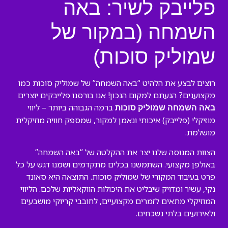
פלייבק לשיר: באה
השמחה (במקור של
שמוליק סוכות)
רוצים לבצע את הלהיט “באה השמחה” של שמוליק סוכות כמו
מקצוענים? הגעתם למקום הנכון! אנו בורסנו פלייבקים יוצרים
ברמה הגבוהה ביותר – ליווי
באה השמחה שמוליק סוכות
מוזיקלי (פלייבק) איכותי ונאמן למקור, שמספק חוויה מוזיקלית
מושלמת.
הצוות המנוסה שלנו יצר את ההקלטה של “באה השמחה”
באולפן מקצועי. השתמשנו בכלים מתקדמים ושמנו דגש על כל
פרט בעיבוד המקורי של שמוליק סוכות. התוצאה היא סאונד
נקי, עשיר ומדויק שיבליט את היכולות הווקאליות שלכם. הליווי
המוזיקלי מתאים לזמרים מקצועיים, לחובבי קריוקי מושבעים
ולאירועים בלתי נשכחים.