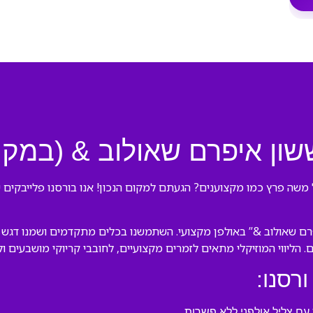
ששון איפרם שאולוב & (במק
משה פרץ כמו מקצוענים? הגעתם למקום הנכון! אנו בורסנו פלייבקים י
פרם שאולוב &” באולפן מקצועי. השתמשנו בכלים מתקדמים ושמנו דגש 
. הליווי המוזיקלי מתאים לזמרים מקצועיים, לחובבי קריוקי מושבעים ו
ורסנו:
ם צליל אולפני ללא פשרות.