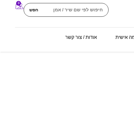
0
חפש
מה אישית
אודות / צור קשר