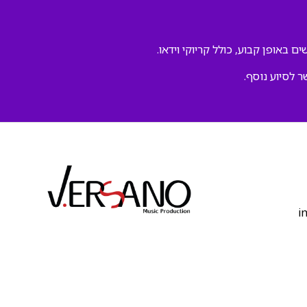
ם באופן קבוע, כולל קריוקי וידאו.
ר לסיוע נוסף.
‫