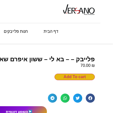
דף הבית
חנות פלייבקים
פלייבק – – בא לי – ששון איפרם שא
₪
70.00
Add To cart
השמע דוגמית