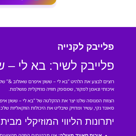
פלייבק לקנייה
פלייבק לשיר: בא לי – 
רוצים לבצע את הלהיט “בא לי – ששון איפרם שאולוב &” של 
איכותי ונאמן למקור, שמספק חוויה מוזיקלית מושלמת.
הצוות המנוסה שלנו יצר את ההקלטה של “בא לי – ששון אי
סאונד נקי, עשיר ומדויק שיבליט את היכולות הווקאליות שלכם
יתרונות הליווי המוזיקלי מבית 
איכות סאונד מעולה:
אנו מבטיחים הפקה מקצועית ע