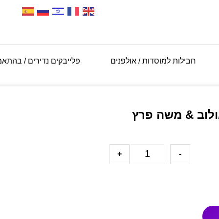
חבילות למוסדות / אולפנים
פלייבקים נדירים / בהתא
ולוב & משה פרץ
+
-