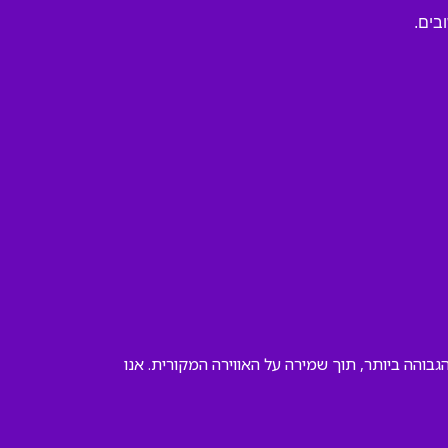
בים.
והה ביותר, תוך שמירה על האווירה המקורית. אנו