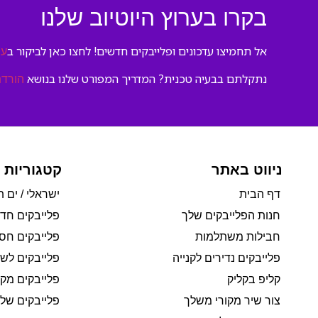
בקרו בערוץ היוטיוב שלנו
אל תחמיצו עדכונים ופלייבקים חדשים! לחצו כאן לביקור ב
ער
נתקלתם בבעיה טכנית? המדריך המפורט שלנו בנושא
הורדת
ניווט באתר
קטגוריות 
דף הבית
ישראלי / ים ת
חנות הפלייבקים שלך
פלייבקים חד
חבילות משתלמות
פלייבקים חסי
פלייבקים נדירים לקנייה
פלייבקים לשי
קליפ בקליק
פלייבקים מקו
צור שיר מקורי משלך
פלייבקים של 