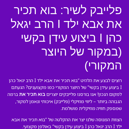
פלייבק לשיר: בוא תכיר
את אבא ילד I הרב יגאל
כהן I ביצוע עידן בקשי
(במקור של היוצר
המקורי)
רוצים לבצע את הלהיט “בוא תכיר את אבא ילד I הרב יגאל כהן
I ביצוע עידן בקשי” של היוצר המקורי כמו מקצוענים? הגעתם
למקום הנכון! אנו בורסנו פלייבקים יוצרים
ברמה
בוא תכיר את
הגבוהה ביותר – ליווי מוזיקלי (פלייבק) איכותי ונאמן למקור,
שמספק חוויה מוזיקלית מושלמת.
הצוות המנוסה שלנו יצר את ההקלטה של “בוא תכיר את אבא
ילד I הרב יגאל כהן I ביצוע עידן בקשי” באולפן מקצועי.