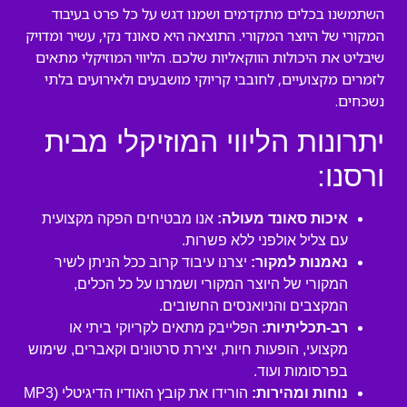
השתמשנו בכלים מתקדמים ושמנו דגש על כל פרט בעיבוד
המקורי של היוצר המקורי. התוצאה היא סאונד נקי, עשיר ומדויק
שיבליט את היכולות הווקאליות שלכם. הליווי המוזיקלי מתאים
לזמרים מקצועיים, לחובבי קריוקי מושבעים ולאירועים בלתי
נשכחים.
יתרונות הליווי המוזיקלי מבית
ורסנו:
איכות סאונד מעולה:
אנו מבטיחים הפקה מקצועית
עם צליל אולפני ללא פשרות.
נאמנות למקור:
יצרנו עיבוד קרוב ככל הניתן לשיר
המקורי של היוצר המקורי ושמרנו על כל הכלים,
המקצבים והניואנסים החשובים.
רב-תכליתיות:
הפלייבק מתאים לקריוקי ביתי או
מקצועי, הופעות חיות, יצירת סרטונים וקאברים, שימוש
בפרסומות ועוד.
נוחות ומהירות:
הורידו את קובץ האודיו הדיגיטלי (MP3