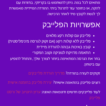
מתאים לכל במה. ניתן להשתמש בו בקריוקי, בחזרות עם
להקה, או כחומר עזר לתרגול ביתי. ההורדה המיידית מאפשרת
לך לגשת לקובץ מיד לאחר הרכישה.
אפשרויות הפלייבק
פלייבק עם קולות רקע מלאים
פלייבק ללא קולות רקע (אם זקוק לגרסה מינימליסטית)
קובץ באיכות גבוהה להורדה מיידית
התאמה מדויקת לטוניקה וקצב המקורי
בחר את הגרסה המתאימה ביותר לצורך שלך, והתחל להופיע
עם ביטחון.
זקוקים לעזרה בהורדה?
מדריך הורדת פלייבקים
רוצים פלייבק בהתאמה אישית?
יצירת פלייבק בהזמנה אישית
לעוד פלייבקים חדשים ודוגמאות האזנה:
ערוץ היוטיוב של ורסנו
פלייבק