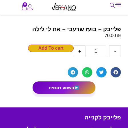
0
פלייבק – בועז שרעבי – את לי לילה
₪
70.00
Add To cart
+
-
השמע דוגמית
פלייבק לקנייה