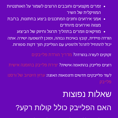
זמרים מקצועיים וחובבים הרוצים לשמור על האותנטיות
המוזיקלית של השיר
אמני אירועים וחזנים המתכננים ביצוע בחתונות, בר/בת
מצווה ואירועים מיוחדים
מוזיקאים וזמרים בתהליך תרגול וחיזוק של הביצוע
הורדה מיידית, קובץ באיכות גבוהה, ומוכן להשמעה ישירה. אתה
יכול להתחיל לתרגל ולהופיע עם הפלייבק תוך דקות ספורות.
זקוקים לעזרה בהורדה?
מדריך הורדת פלייבקים
רוצים פלייבק בהתאמה אישית?
יצירת פלייבק בהזמנה אישית
לעוד פלייבקים חדשים ודוגמאות האזנה:
ערוץ היוטיוב של ורסנו
פלייבק
שאלות נפוצות
האם הפלייבק כולל קולות רקע?