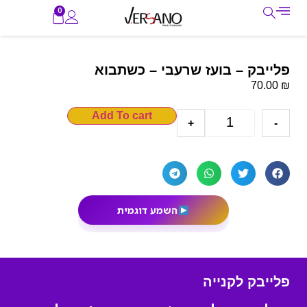
0
פלייבק – בועז שרעבי – כשתבוא
₪
70.00
Add To cart
+
-
השמע דוגמית
פלייבק לקנייה