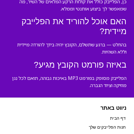
כן, הפלייבק כולל את קולות הרקע המלאים של השיר, מה
שמאפשר לך ביצוע אותנטי וממלא.
האם אוכל להוריד את הפלייבק
מיידית?
בהחלט — ברגע שתשלם, הקובץ יהיה בידך להורדה מיידית
וללא השהיות.
באיזה פורמט הקובץ מגיע?
הפלייבק מסופק בפורמט MP3 באיכות גבוהה, תואם לכל נגן
מוזיקה וציוד הגברה.
ניווט באתר
דף הבית
חנות הפלייבקים שלך