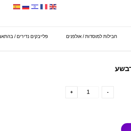
חבילות למוסדות / אולפנים
פלייבקים נדירים / בהתא
רבשע
+
-