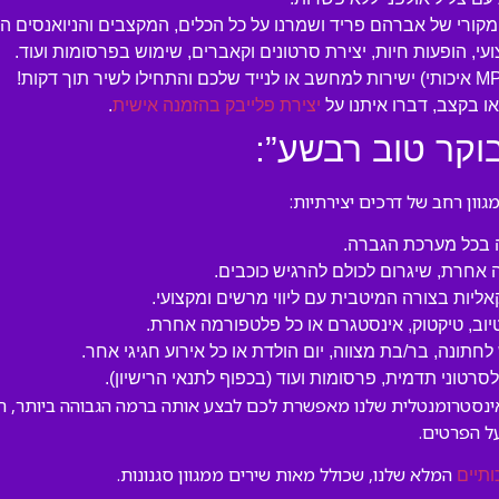
המקורי של אברהם פריד ושמרנו על כל הכלים, המקצבים והניואנסים ה
עי, הופעות חיות, יצירת סרטונים וקאברים, שימוש בפרסומות ועוד.
 בקצב, דברו איתנו על
יצירת פלייבק בהזמנה אישית
.
וקר טוב רבשע”:
ון רחב של דרכים יצירתיות:
ה בכל מערכת הגברה.
 אחרת, שיגרום לכולם להרגיש כוכבים.
קאליות בצורה המיטבית עם ליווי מרשים ומקצועי.
טיוב, טיקטוק, אינסטגרם או כל פלטפורמה אחרת.
לחתונה, בר/בת מצווה, יום הולדת או כל אירוע חגיגי אחר.
טוני תדמית, פרסומות ועוד (בכפוף לתנאי הרישיון).
אינסטרומנטלית שלנו מאפשרת לכם לבצע אותה ברמה הגבוהה ביותר, תו
ל הפרטים.
המלא שלנו, שכולל מאות שירים ממגוון סגנונות.
ותיים