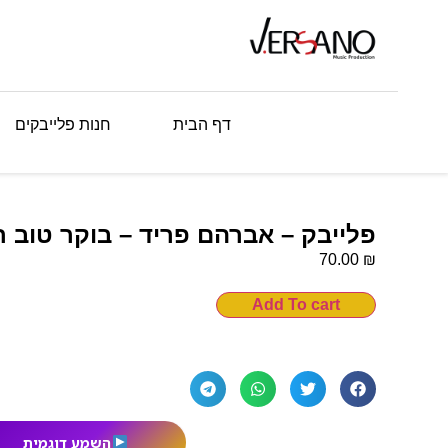
דף הבית
חנות פלייבקים
פלייבק – אברהם פריד – בוקר טוב 
₪
70.00
Add To cart
השמע דוגמית