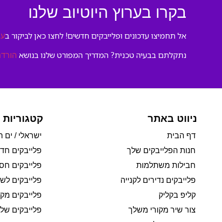
בקרו בערוץ היוטיוב שלנו
אל תחמיצו עדכונים ופלייבקים חדשים! לחצו כאן לביקור ב
ער
נתקלתם בבעיה טכנית? המדריך המפורט שלנו בנושא
הורדת
ניווט באתר
קטגוריות 
דף הבית
ישראלי / ים ת
חנות הפלייבקים שלך
פלייבקים חד
חבילות משתלמות
פלייבקים חסי
פלייבקים נדירים לקנייה
פלייבקים לשי
קליפ בקליק
פלייבקים מקו
צור שיר מקורי משלך
פלייבקים של 