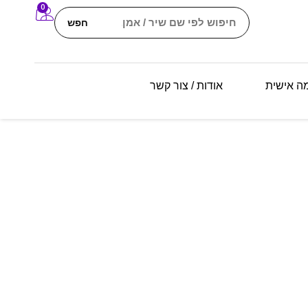
0
חפש
מה אישית
אודות / צור קשר