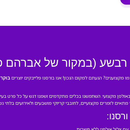
ב רבשע (במקור של אברהם פ
ו מקצוענים? הגעתם למקום הנכון! אנו בורסנו פלייבקים יוצרים
בוקר 
אולפן מקצועי. השתמשנו בכלים מתקדמים ושמנו דגש על כל פרט בעיבו
לי מתאים לזמרים מקצועיים, לחובבי קריוקי מושבעים ולאירועים בלתי נש
ורסנו:
ם צליל אולפני ללא פשרות.