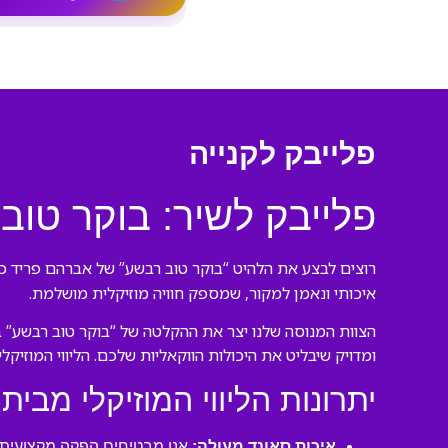
פלייבק לקנייה
פלייבק לשיר: בוקר טו
רוצים לבצע את הלהיט “בוקר טוב רבשע” של אברהם פריד כמ
איכותי ונאמן למקור, שמספק חוויה מוזיקלית מושלמת.
הצוות המנוסה שלנו יצר את ההקלטה של “בוקר טוב רבשע” ב
ומדויק שיבליט את היכולות הווקאליות שלכם. הליווי המוזיק
יתרונות הליווי המוזיקלי מבית 
איכות סאונד מעולה:
אנו מבטיחים הפקה מקצועית ע