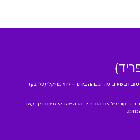
ריד)
ברמה הגבוהה ביותר – ליווי מוזיקלי (פלייבק)
טוב רבשע
ד המקורי של אברהם פריד. התוצאה היא סאונד נקי, עשיר
כחים.