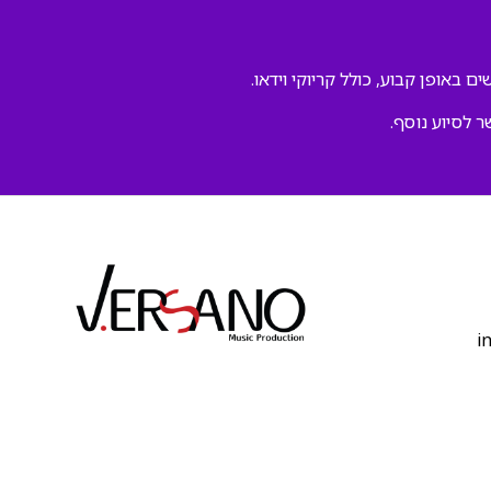
ם באופן קבוע, כולל קריוקי וידאו.
ר לסיוע נוסף.
‫