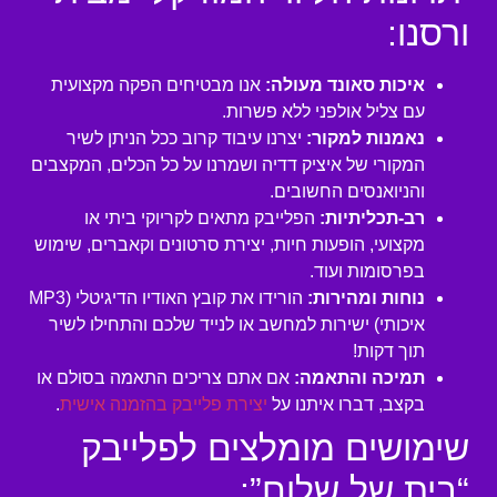
ורסנו:
איכות סאונד מעולה:
אנו מבטיחים הפקה מקצועית
עם צליל אולפני ללא פשרות.
נאמנות למקור:
יצרנו עיבוד קרוב ככל הניתן לשיר
המקורי של איציק דדיה ושמרנו על כל הכלים, המקצבים
והניואנסים החשובים.
רב-תכליתיות:
הפלייבק מתאים לקריוקי ביתי או
מקצועי, הופעות חיות, יצירת סרטונים וקאברים, שימוש
בפרסומות ועוד.
נוחות ומהירות:
הורידו את קובץ האודיו הדיגיטלי (MP3
איכותי) ישירות למחשב או לנייד שלכם והתחילו לשיר
תוך דקות!
תמיכה והתאמה:
אם אתם צריכים התאמה בסולם או
בקצב, דברו איתנו על
יצירת פלייבק בהזמנה אישית
.
שימושים מומלצים לפלייבק
“בית של שלום”: