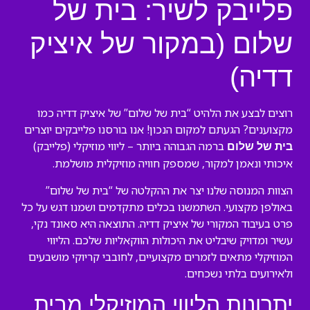
פלייבק לשיר: בית של
שלום (במקור של איציק
דדיה)
רוצים לבצע את הלהיט “בית של שלום” של איציק דדיה כמו
מקצוענים? הגעתם למקום הנכון! אנו בורסנו פלייבקים יוצרים
ברמה הגבוהה ביותר – ליווי מוזיקלי (פלייבק)
בית של שלום
איכותי ונאמן למקור, שמספק חוויה מוזיקלית מושלמת.
הצוות המנוסה שלנו יצר את ההקלטה של “בית של שלום”
באולפן מקצועי. השתמשנו בכלים מתקדמים ושמנו דגש על כל
פרט בעיבוד המקורי של איציק דדיה. התוצאה היא סאונד נקי,
עשיר ומדויק שיבליט את היכולות הווקאליות שלכם. הליווי
המוזיקלי מתאים לזמרים מקצועיים, לחובבי קריוקי מושבעים
ולאירועים בלתי נשכחים.
יתרונות הליווי המוזיקלי מבית