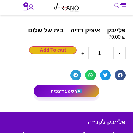
0
פלייבק – איציק דדיה – בית של שלום
₪
70.00
Add To cart
+
-
השמע דוגמית
פלייבק לקנייה