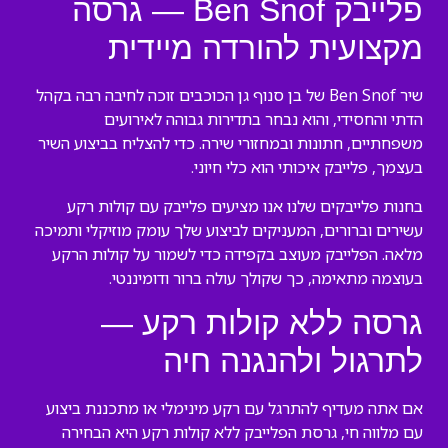
פלייבק Ben Snof — גרסה
מקצועית להורדה מיידית
שיר Ben Snof של בן סנוף גן הכוכבים זוכה לחיבה רבה בקהל
הדתי והחסידי, והוא נבחר בתדירות גבוהה לאירועים
משפחתיים, חתונות ובמחזורי שירה. כדי להצליח בביצוע השיר
בעצמך, פלייבק איכותי הוא כלי חיוני.
בחנות פלייבקים שלנו אנו מציעים פלייבק עם קולות רקע
עשירים וברורים, המעניקים לביצוע שלך עומק מוזיקלי ותמיכה
מלאה. הפלייבק מעוצב בקפידה כדי לשמור על קולות הרקע
בעוצמה מתאימה, כך שקולך עולה ברור ודומיננטי.
גרסה ללא קולות רקע —
לתרגול ולהנגנה חיה
אם אתה מעדיף להתרגל עם רקע מינימלי או מתכננת ביצוע
עם מלווה חי, גרסת הפלייבק ללא קולות רקע היא הבחירה