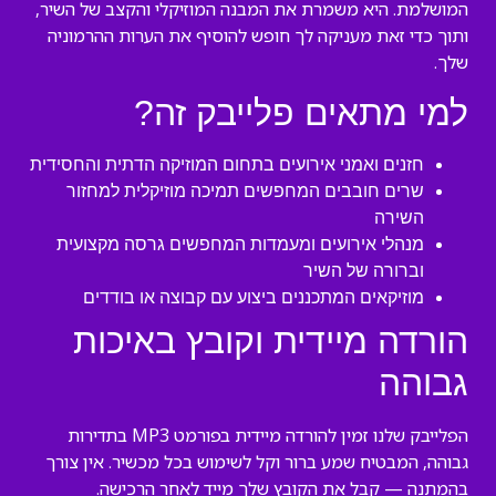
המושלמת. היא משמרת את המבנה המוזיקלי והקצב של השיר,
ותוך כדי זאת מעניקה לך חופש להוסיף את הערות ההרמוניה
שלך.
למי מתאים פלייבק זה?
חזנים ואמני אירועים בתחום המוזיקה הדתית והחסידית
שרים חובבים המחפשים תמיכה מוזיקלית למחזור
השירה
מנהלי אירועים ומעמדות המחפשים גרסה מקצועית
וברורה של השיר
מוזיקאים המתכננים ביצוע עם קבוצה או בודדים
הורדה מיידית וקובץ באיכות
גבוהה
הפלייבק שלנו זמין להורדה מיידית בפורמט MP3 בתדירות
גבוהה, המבטיח שמע ברור וקל לשימוש בכל מכשיר. אין צורך
בהמתנה — קבל את הקובץ שלך מייד לאחר הרכישה.