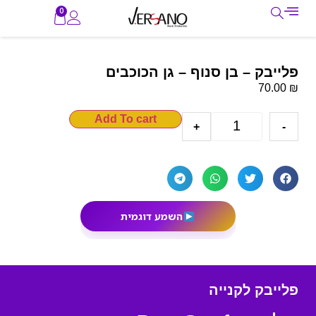
0
פלייבק – בן סנוף – גן הכוכבים
₪
70.00
Add To cart
+
-
השמע דוגמית
פלייבק לקנייה