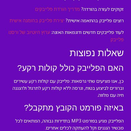
זקוקים לעזרה בהורדה?
מדריך הורדת פלייבקים
רוצים פלייבק בהתאמה אישית?
יצירת פלייבק בהזמנה אישית
לעוד פלייבקים חדשים ודוגמאות האזנה:
ערוץ היוטיוב של ורסנו
פלייבק
שאלות נפוצות
האם הפלייבק כולל קולות רקע?
כן, אנו מציעים שתי גרסאות: פלייבק עם קולות רקע עשירים
וברורים לביצוע בטוח, וגרסה ללא קולות רקע לתרגול ולהנגנה
חיה עם מלווה.
באיזה פורמט הקובץ מתקבל?
הפלייבק מגיע בפורמט MP3 בתדירות גבוהה, המתאים לכל
מכשיר הנגנים וקל להעתקה לכלים אחרים.