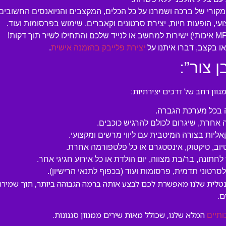
המקורי של ברכה ושמרנו על כל הכלים, המקצבים והניואנסים החשובים.
עי, הופעות חיות, יצירת סרטונים וקאברים, שימוש בפרסומות ועוד.
 בקצב, דברו איתנו על
יצירת פלייבק בהזמנה אישית
.
 צור”:
ון רחב של דרכים יצירתיות:
ה בכל מערכת הגברה.
 אחרת, שיגרום לכולם להרגיש כוכבים.
קאליות בצורה המיטבית עם ליווי מרשים ומקצועי.
טיוב, טיקטוק, אינסטגרם או כל פלטפורמה אחרת.
לחתונה, בר/בת מצווה, יום הולדת או כל אירוע חגיגי אחר.
טוני תדמית, פרסומות ועוד (בכפוף לתנאי הרישיון).
נטלית שלנו מאפשרת לכם לבצע אותה ברמה הגבוהה ביותר, תוך שמירה 
.
המלא שלנו, שכולל מאות שירים ממגוון סגנונות.
ותיים