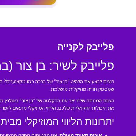
פלייבק לקנייה
פלייבק לשיר: בן צור (
רוצים לבצע את הלהיט “בן צור” של ברכה כמו מקצוענים? הג
שמספק חוויה מוזיקלית מושלמת.
הצוות המנוסה שלנו יצר את ההקלטה של “בן צור” באולפן מק
את היכולות הווקאליות שלכם. הליווי המוזיקלי מתאים לזמרי
יתרונות הליווי המוזיקלי מבית 
איכות סאונד מעולה:
אנו מבטיחים הפקה מקצועית ע