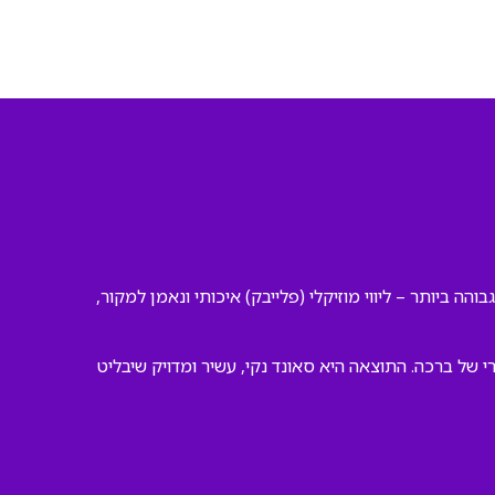
הה ביותר – ליווי מוזיקלי (פלייבק) איכותי ונאמן למקור,
של ברכה. התוצאה היא סאונד נקי, עשיר ומדויק שיבליט