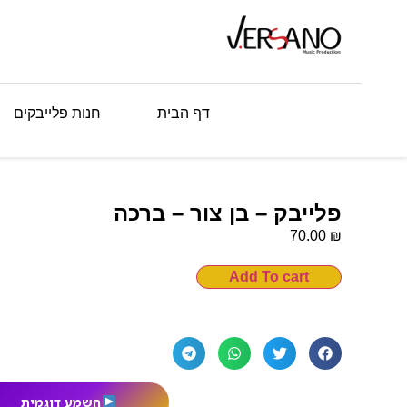
דף הבית
חנות פלייבקים
פלייבק – בן צור – ברכה
₪
70.00
Add To cart
השמע דוגמית