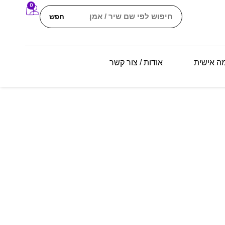
0
חפש
מה אישית
אודות / צור קשר