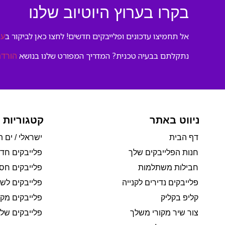
בקרו בערוץ היוטיוב שלנו
אל תחמיצו עדכונים ופלייבקים חדשים! לחצו כאן לביקור ב
ער
נתקלתם בבעיה טכנית? המדריך המפורט שלנו בנושא
הורדת
ניווט באתר
קטגוריות 
דף הבית
ישראלי / ים ת
חנות הפלייבקים שלך
פלייבקים חד
חבילות משתלמות
פלייבקים חסי
פלייבקים נדירים לקנייה
פלייבקים לשי
קליפ בקליק
פלייבקים מקו
צור שיר מקורי משלך
פלייבקים של 