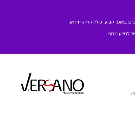
ם באופן קבוע, כולל קריוקי וידאו.
ר לסיוע נוסף.
‫