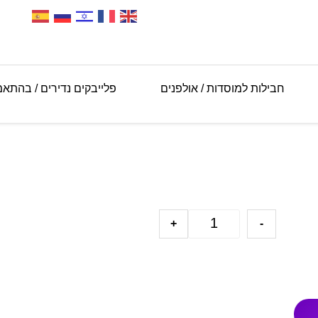
חבילות למוסדות / אולפנים
פלייבקים נדירים / בהתא
+
-