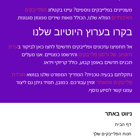
מעוניינים בפלייבקים נוספים? עיינו בקטלוג
הפלייבקים
המלא שלנו, הכולל מאות שירים ממגוון סגנונות.
האיכותיים
בקרו בערוץ היוטיוב שלנו
אל תחמיצו עדכונים ופלייבקים חדשים! לחצו כאן לביקור ב
ערוץ
והירשמו כמנויים. אנו מעלים
היוטיוב של ורסנו פלייבקים
תכנים חדשים באופן קבוע, כולל קריוקי וידאו.
נתקלתם בבעיה טכנית? המדריך המפורט שלנו בנושא
הורדת
זמין עבורכם. כמובן, תמיד ניתן גם ליצור
פלייבקים מהאתר
עמנו קשר לסיוע נוסף.
ניווט באתר
דף הבית
חנות הפלייבקים שלך