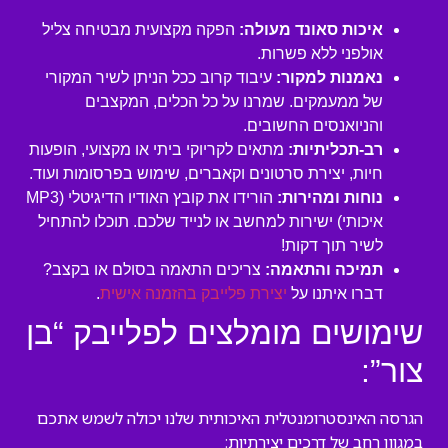
איכות סאונד מעולה:
הפקה מקצועית מבטיחה צליל
אולפני ללא פשרות.
נאמנות למקור:
עיבוד קרוב ככל הניתן לשיר המקורי
של ממעמקים. שמרנו על כל הכלים, המקצבים
והניואנסים החשובים.
רב-תכליתיות:
מתאים לקריוקי ביתי או מקצועי, הופעות
חיות, יצירת סרטונים וקאברים, שימוש בפרסומות ועוד.
נוחות ומהירות:
הורידו את קובץ האודיו הדיגיטלי (MP3
איכותי) ישירות למחשב או לנייד שלכם. תוכלו להתחיל
לשיר תוך דקות!
תמיכה והתאמה:
צריכים התאמה בסולם או בקצב?
דברו איתנו על
יצירת פלייבק בהזמנה אישית
.
שימושים מומלצים לפלייבק “בן
צור”:
הגרסה האינסטרומנטלית האיכותית שלנו יכולה לשמש אתכם
במגוון רחב של דרכים יצירתיות: