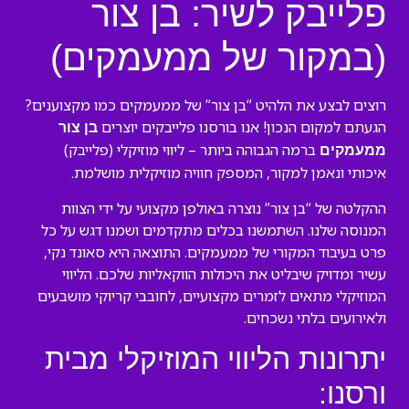
פלייבק לשיר: בן צור
(במקור של ממעמקים)
רוצים לבצע את הלהיט “בן צור” של ממעמקים כמו מקצוענים?
הגעתם למקום הנכון! אנו בורסנו פלייבקים יוצרים
בן צור
ברמה הגבוהה ביותר – ליווי מוזיקלי (פלייבק)
ממעמקים
איכותי ונאמן למקור, המספק חוויה מוזיקלית מושלמת.
ההקלטה של “בן צור” נוצרה באולפן מקצועי על ידי הצוות
המנוסה שלנו. השתמשנו בכלים מתקדמים ושמנו דגש על כל
פרט בעיבוד המקורי של ממעמקים. התוצאה היא סאונד נקי,
עשיר ומדויק שיבליט את היכולות הווקאליות שלכם. הליווי
המוזיקלי מתאים לזמרים מקצועיים, לחובבי קריוקי מושבעים
ולאירועים בלתי נשכחים.
יתרונות הליווי המוזיקלי מבית
ורסנו: