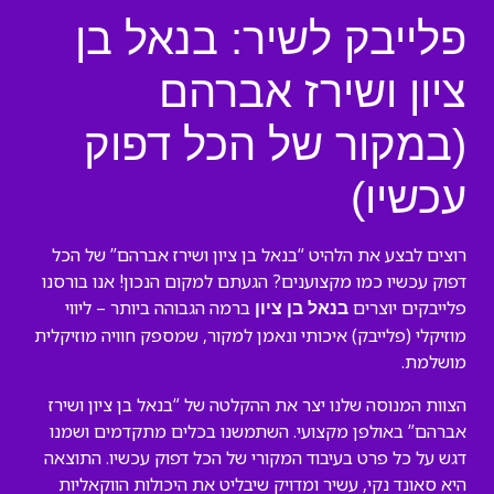
פלייבק לשיר: בנאל בן
ציון ושירז אברהם
(במקור של הכל דפוק
עכשיו)
רוצים לבצע את הלהיט “בנאל בן ציון ושירז אברהם” של הכל
דפוק עכשיו כמו מקצוענים? הגעתם למקום הנכון! אנו בורסנו
פלייבקים יוצרים
ברמה הגבוהה ביותר – ליווי
בנאל בן ציון
מוזיקלי (פלייבק) איכותי ונאמן למקור, שמספק חוויה מוזיקלית
מושלמת.
הצוות המנוסה שלנו יצר את ההקלטה של “בנאל בן ציון ושירז
אברהם” באולפן מקצועי. השתמשנו בכלים מתקדמים ושמנו
דגש על כל פרט בעיבוד המקורי של הכל דפוק עכשיו. התוצאה
היא סאונד נקי, עשיר ומדויק שיבליט את היכולות הווקאליות