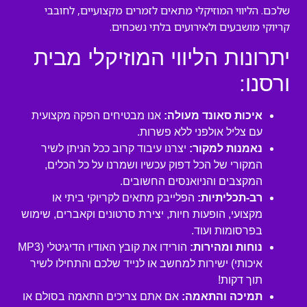
שלכם. הליווי המוזיקלי מתאים לזמרים מקצועיים, לחובבי
קריוקי מושבעים ולאירועים בלתי נשכחים.
יתרונות הליווי המוזיקלי מבית
ורסנו:
איכות סאונד מעולה:
אנו מבטיחים הפקה מקצועית
עם צליל אולפני ללא פשרות.
נאמנות למקור:
יצרנו עיבוד קרוב ככל הניתן לשיר
המקורי של הכל דפוק עכשיו ושמרנו על כל הכלים,
המקצבים והניואנסים החשובים.
רב-תכליתיות:
הפלייבק מתאים לקריוקי ביתי או
מקצועי, הופעות חיות, יצירת סרטונים וקאברים, שימוש
בפרסומות ועוד.
נוחות ומהירות:
הורידו את קובץ האודיו הדיגיטלי (MP3
איכותי) ישירות למחשב או לנייד שלכם והתחילו לשיר
תוך דקות!
תמיכה והתאמה:
אם אתם צריכים התאמה בסולם או