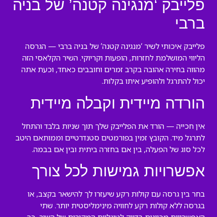
פלייבק ‘מנגינה קטנה’ של בניה
ברבי
פלייבק איכותי לשיר ‘מנגינה קטנה’ של בניה ברבי — הגרסה
הליווי המושלמת לחזרות, הופעות וקריוקי. השיר הקלאסי הזה
מהווה בחירה אהובה בקרב זמרים וחובבים כאחד, וכעת אתה
יכול להתרגל ולהופיע איתו בקלות.
הורדה מיידית וקבלה מיידית
אין חכייה — הורד את הפלייבק שלך תוך שניות בלבד והתחל
לתרגל מיד. הקובץ זמין בפורמטים סטנדרטיים וממותאם היטב
לכל סוג של הפעלה, בין אם בחזרה ביתית ובין אם בבמה.
אפשרויות גמישות לכל צורך
בחר בין גרסה עם קולות רקע שיעזרו לך להישאר בקצב, או
בגרסה ללא קולות רקע לחוויה מינימליסטית יותר. שתי