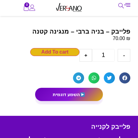
0
פלייבק – בניה ברבי – מנגינה קטנה
₪
70.00
Add To cart
+
-
השמע דוגמית
פלייבק לקנייה