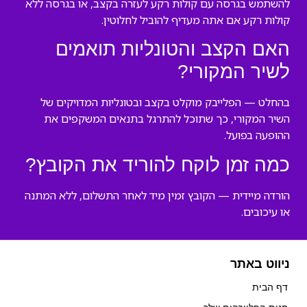
להשתמש בגרסה עם קולות רקע לעזרה בקצב, או בגרסה ללא
קולות רקע אם אתה מעדיף להוביל לחלוטין.
האם הקצב והטונליות תואמים
לשיר המקורי?
בהחלט — הפלייבק מוקלט בקצב ובטונליות המדויקים של
השיר המקורי, כך שתוכל להתרגל בתנאים המשקפים את
ההופעה בפועל.
כמה זמן לוקח להוריד את הקובץ?
הורדה מיידית — הקובץ זמין מיד לאחר התשלום, ללא המתנה
או עיכובים.
ניווט באתר
דף הבית