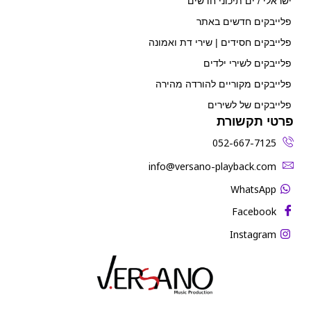
ישראלי / ים תיכוני חדשים
פלייבקים חדשים באתר
פלייבקים חסידים | שירי דת ואמונה
פלייבקים לשירי ילדים
פלייבקים מקוריים להורדה מהירה
פלייבקים של לשירים
פרטי תקשורת
052-667-7125
‫info@versano-playback.com‬
WhatsApp
Facebook
Instagram