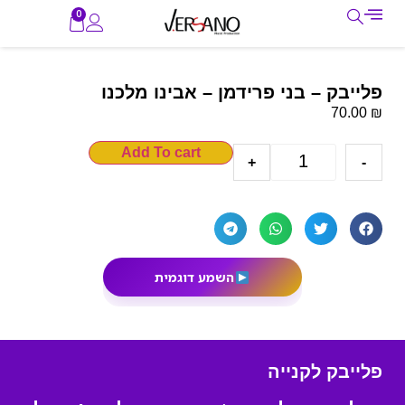
0
פלייבק – בני פרידמן – אבינו מלכנו
₪
70.00
Add To cart
+
-
השמע דוגמית
פלייבק לקנייה