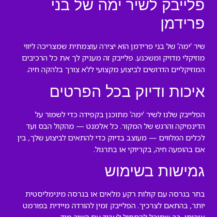
פלייבק לשיר ימה של בני
פרידמן
שיר ‘ימה’ של בני פרידמן הוא יצירה עוצמתית שמצריכה ליווי
מוזיקלי מדויק ומשכנע. פלייבק זה מעניק לך את כל הרכיבים
המוזיקליים הדרושים לביצוע מקצועי ללא צורך בלהקה חיה.
איכות ודיוק בכל הפרטים
הפלייבק שלנו לשיר ‘ימה’ מתוכנן בקפידה כדי לשמור על
הדינמיקה והרגש של המקור. כל אלמנט — מהקול הבס ועד
לכלים המלווים — מעוצב בדיוק כדי להתאים לביצוע שלך, בין
אם בהופעה חיה, בקריוקי או בתרגול.
גמישות בשימוש
בחר בגרסה עם קולות רקע מלאים או בגרסה מינימליסטית
יותר, בהתאם לצרכיך. הפלייבק זמין להורדה מיידית בפורמט