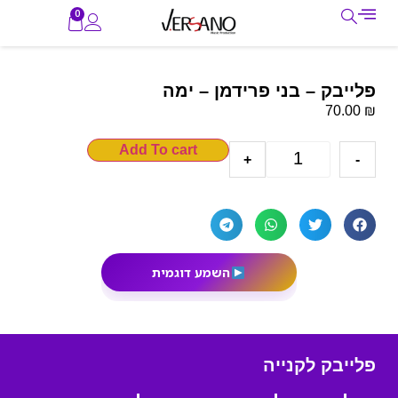
0
פלייבק – בני פרידמן – ימה
₪
70.00
Add To cart
+
-
השמע דוגמית
פלייבק לקנייה