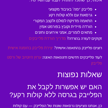
איכותי, כך שתוכל להתחיל לעבוד עם השיר מיד.
פלייבק ‘ימה’ בעיבוד מקצועי
גרסאות עם וללא קולות רקע
התאמה מדויקת לסולם ולקצב המקורי
הורדה מיידית וקובץ בפורמט אמין
מתאים לזמרים, אמני אירועים וחזנים
זקוקים לעזרה בהורדה?
מדריך הורדת פלייבקים
רוצים פלייבק בהתאמה אישית?
יצירת פלייבק בהזמנה אישית
לעוד פלייבקים חדשים ודוגמאות האזנה:
ערוץ היוטיוב של ורסנו
פלייבק
שאלות נפוצות
האם יש אפשרות לקבל את
הפלייבק בגרסה ללא קולות רקע?
כן, אנחנו מציעים גרסאות שונות של הפלייבק — עם קולות