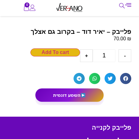
0
פלייבק – יאיר דוד – בקרוב גם אצלך
₪
70.00
Add To cart
+
-
השמע דוגמית
פלייבק לקנייה