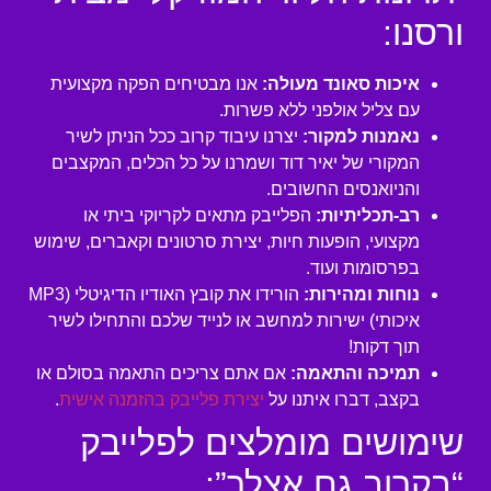
ורסנו:
איכות סאונד מעולה:
אנו מבטיחים הפקה מקצועית
עם צליל אולפני ללא פשרות.
נאמנות למקור:
יצרנו עיבוד קרוב ככל הניתן לשיר
המקורי של יאיר דוד ושמרנו על כל הכלים, המקצבים
והניואנסים החשובים.
רב-תכליתיות:
הפלייבק מתאים לקריוקי ביתי או
מקצועי, הופעות חיות, יצירת סרטונים וקאברים, שימוש
בפרסומות ועוד.
נוחות ומהירות:
הורידו את קובץ האודיו הדיגיטלי (MP3
איכותי) ישירות למחשב או לנייד שלכם והתחילו לשיר
תוך דקות!
תמיכה והתאמה:
אם אתם צריכים התאמה בסולם או
בקצב, דברו איתנו על
יצירת פלייבק בהזמנה אישית
.
שימושים מומלצים לפלייבק
“בקרוב גם אצלך”: