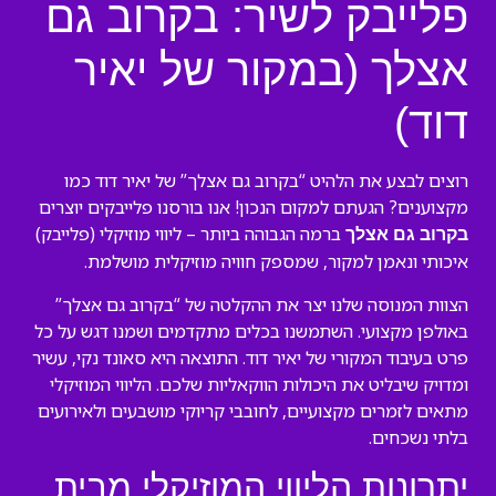
פלייבק לשיר: בקרוב גם
אצלך (במקור של יאיר
דוד)
רוצים לבצע את הלהיט “בקרוב גם אצלך” של יאיר דוד כמו
מקצוענים? הגעתם למקום הנכון! אנו בורסנו פלייבקים יוצרים
ברמה הגבוהה ביותר – ליווי מוזיקלי (פלייבק)
בקרוב גם אצלך
איכותי ונאמן למקור, שמספק חוויה מוזיקלית מושלמת.
הצוות המנוסה שלנו יצר את ההקלטה של “בקרוב גם אצלך”
באולפן מקצועי. השתמשנו בכלים מתקדמים ושמנו דגש על כל
פרט בעיבוד המקורי של יאיר דוד. התוצאה היא סאונד נקי, עשיר
ומדויק שיבליט את היכולות הווקאליות שלכם. הליווי המוזיקלי
מתאים לזמרים מקצועיים, לחובבי קריוקי מושבעים ולאירועים
בלתי נשכחים.
יתרונות הליווי המוזיקלי מבית