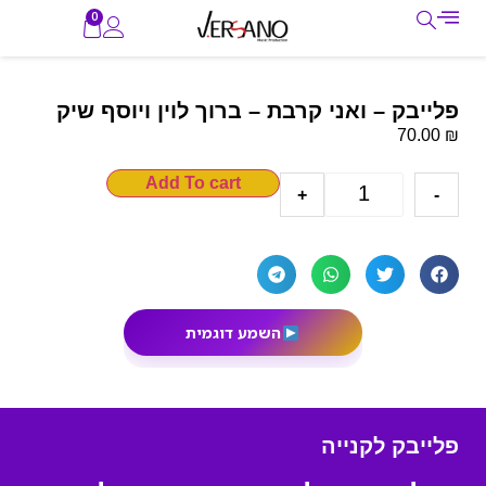
0
פלייבק – ואני קרבת – ברוך לוין ויוסף שיק
₪
70.00
Add To cart
+
-
השמע דוגמית
פלייבק לקנייה