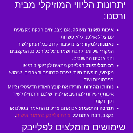
יתרונות הליווי המוזיקלי מבית
ורסנו:
איכות סאונד מעולה:
אנו מבטיחים הפקה מקצועית
עם צליל אולפני ללא פשרות.
נאמנות למקור:
יצרנו עיבוד קרוב ככל הניתן לשיר
המקורי של ואני קרבת ושמרנו על כל הכלים, המקצבים
והניואנסים החשובים.
רב-תכליתיות:
הפלייבק מתאים לקריוקי ביתי או
מקצועי, הופעות חיות, יצירת סרטונים וקאברים, שימוש
בפרסומות ועוד.
נוחות ומהירות:
הורידו את קובץ האודיו הדיגיטלי (MP3
איכותי) ישירות למחשב או לנייד שלכם והתחילו לשיר
תוך דקות!
תמיכה והתאמה:
אם אתם צריכים התאמה בסולם או
בקצב, דברו איתנו על
יצירת פלייבק בהזמנה אישית
.
שימושים מומלצים לפלייבק