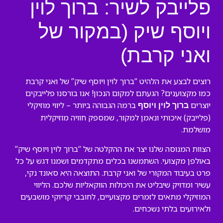
פלייבק לשיר: ברוך לוין
ויוסף שיק (במקור של
ואני קרבת)
רוצים לבצע את הלהיט “ברוך לוין ויוסף שיק” של ואני קרבת
כמו מקצוענים? הגעתם למקום הנכון! אנו בורסנו פלייבקים
יוצרים
ברמה הגבוהה ביותר – ליווי מוזיקלי
ברוך לוין ויוסף
(פלייבק) איכותי ונאמן למקור, שמספק חוויה מוזיקלית
מושלמת.
הצוות המנוסה שלנו יצר את ההקלטה של “ברוך לוין ויוסף שיק”
באולפן מקצועי. השתמשנו בכלים מתקדמים ושמנו דגש על כל
פרט בעיבוד המקורי של ואני קרבת. התוצאה היא סאונד נקי,
עשיר ומדויק שיבליט את היכולות הווקאליות שלכם. הליווי
המוזיקלי מתאים לזמרים מקצועיים, לחובבי קריוקי מושבעים
ולאירועים בלתי נשכחים.