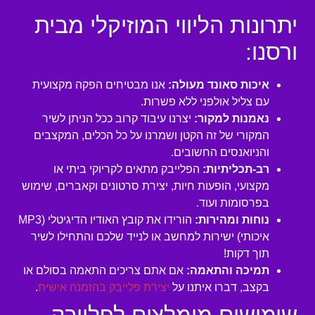
יתרונות הליווי המוזיקלי מבית
ורסנו:
איכות סאונד מעולה:
אנו מבטיחים הפקה מקצועית
עם צליל אולפני ללא פשרות.
נאמנות למקור:
יצרנו עיבוד קרוב ככל הניתן לשיר
המקורי של זה הקטן ושמרנו על כל הכלים, המקצבים
והניואנסים החשובים.
רב-תכליתיות:
הפלייבק מתאים לקריוקי ביתי או
מקצועי, הופעות חיות, יצירת סרטונים וקאברים, שימוש
בפרסומות ועוד.
נוחות ומהירות:
הורידו את קובץ האודיו הדיגיטלי (MP3
איכותי) ישירות למחשב או לנייד שלכם והתחילו לשיר
תוך דקות!
תמיכה והתאמה:
אם אתם צריכים התאמה בסולם או
בקצב, דברו איתנו על
יצירת פלייבק בהזמנה אישית
.