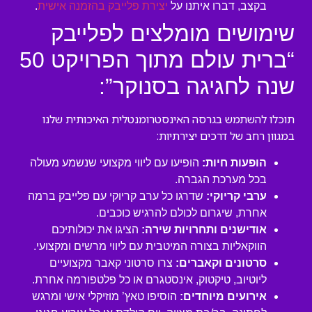
בקצב, דברו איתנו על
יצירת פלייבק בהזמנה אישית
.
שימושים מומלצים לפלייבק
“ברית עולם מתוך הפרויקט 50
שנה לחגיגה בסנוקר”:
תוכלו להשתמש בגרסה האינסטרומנטלית האיכותית שלנו
במגוון רחב של דרכים יצירתיות:
הופעות חיות:
הופיעו עם ליווי מקצועי שנשמע מעולה
בכל מערכת הגברה.
ערבי קריוקי:
שדרגו כל ערב קריוקי עם פלייבק ברמה
אחרת, שיגרום לכולם להרגיש כוכבים.
אודישנים ותחרויות שירה:
הציגו את יכולותיכם
הווקאליות בצורה המיטבית עם ליווי מרשים ומקצועי.
סרטונים וקאברים:
צרו סרטוני קאבר מקצועיים
ליוטיוב, טיקטוק, אינסטגרם או כל פלטפורמה אחרת.
אירועים מיוחדים:
הוסיפו טאץ’ מוזיקלי אישי ומרגש