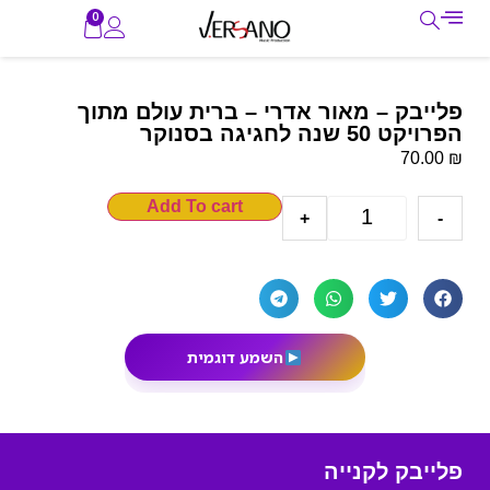
0
פלייבק – מאור אדרי – ברית עולם מתוך
הפרויקט 50 שנה לחגיגה בסנוקר
₪
70.00
Add To cart
+
-
השמע דוגמית
פלייבק לקנייה