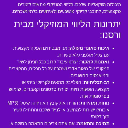
היכולות הווקאליות שלכם. הליווי המוזיקלי מתאים לזמרים
מקצועיים, לחובבי קריוקי מושבעים ולאירועים בלתי נשכחים.
יתרונות הליווי המוזיקלי מבית
ורסנו:
איכות סאונד מעולה:
אנו מבטיחים הפקה מקצועית
עם צליל אולפני ללא פשרות.
נאמנות למקור:
יצרנו עיבוד קרוב ככל הניתן לשיר
המקורי של מאור אדרי ושמרנו על כל הכלים, המקצבים
והניואנסים החשובים.
רב-תכליתיות:
הפלייבק מתאים לקריוקי ביתי או
מקצועי, הופעות חיות, יצירת סרטונים וקאברים, שימוש
בפרסומות ועוד.
נוחות ומהירות:
הורידו את קובץ האודיו הדיגיטלי (MP3
איכותי) ישירות למחשב או לנייד שלכם והתחילו לשיר
תוך דקות!
תמיכה והתאמה:
אם אתם צריכים התאמה בסולם או