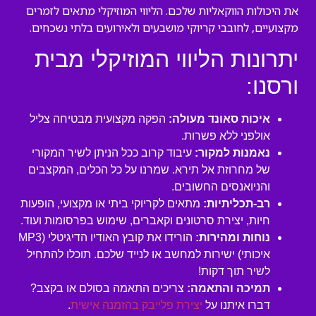
את היכולות הווקאליות שלכם. הליווי המוזיקלי מתאים לזמרים
מקצועיים, לחובבי קריוקי מושבעים ולאירועים בלתי נשכחים.
יתרונות הליווי המוזיקלי מבית
ורסנו:
איכות סאונד מעולה:
הפקה מקצועית מבטיחה צליל
אולפני ללא פשרות.
נאמנות למקור:
עיבוד קרוב ככל הניתן לשיר המקורי
של מחרוזת אל תירא. שמרנו על כל הכלים, המקצבים
והניואנסים החשובים.
רב-תכליתיות:
מתאים לקריוקי ביתי או מקצועי, הופעות
חיות, יצירת סרטונים וקאברים, שימוש בפרסומות ועוד.
נוחות ומהירות:
הורידו את קובץ האודיו הדיגיטלי (MP3
איכותי) ישירות למחשב או לנייד שלכם. תוכלו להתחיל
לשיר תוך דקות!
תמיכה והתאמה:
צריכים התאמה בסולם או בקצב?
דברו איתנו על
יצירת פלייבק בהזמנה אישית
.