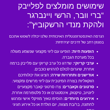
שימושים מומלצים לפלייבק
“ברי וובר, הרשי ויינברגר
ולהקת מנדי הרשקוביץ”:
הגרסה האינסטרומנטלית האיכותית שלנו יכולה לשמש אתכם
במגוון רחב של דרכים יצירתיות:
הופעות חיות:
הופיעו עם ליווי מקצועי שנשמע מעולה
בכל מערכת הגברה.
ערבי קריוקי:
שדרגו כל ערב קריוקי עם פלייבק ברמה
אחרת, שיגרום לכולם להרגיש כוכבים.
אודישנים ותחרויות שירה:
הציגו את יכולותיכם
הווקאליות בצורה המיטבית עם ליווי מרשים ומקצועי.
סרטונים וקאברים:
צרו סרטוני קאבר מקצועיים
ליוטיוב, טיקטוק, אינסטגרם או כל פלטפורמה אחרת.
אירועים מיוחדים:
הוסיפו טאץ’ מוזיקלי אישי ומרגש
לחתונה, בר/בת מצווה, יום הולדת או כל אירוע חגיגי