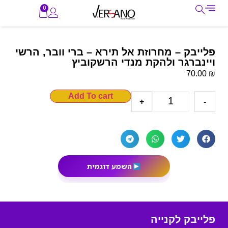
0
פלייבק – מחרוזת אל תירא – ברי וובר, הרשי
ויינברגר ולהקת מנדי הרשקוביץ
₪
70.00
Add To cart
+
-
השמע דוגמית
פלייבק לקנייה