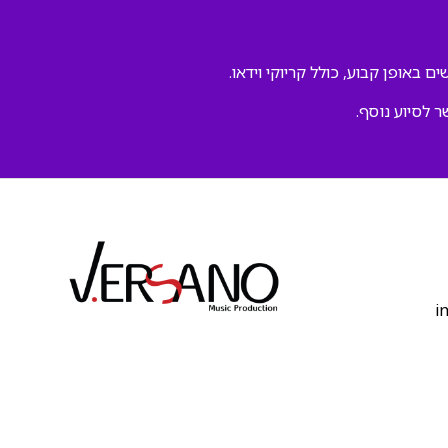
ם באופן קבוע, כולל קריוקי וידאו.
ר לסיוע נוסף.
‫