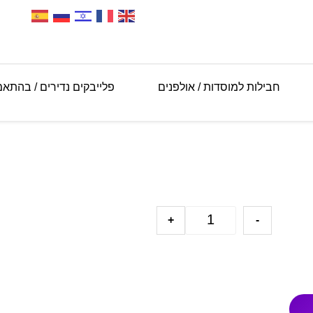
חבילות למוסדות / אולפנים
פלייבקים נדירים / בהתא
+
-