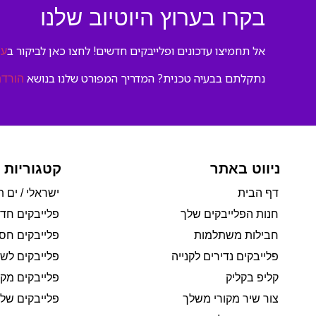
בקרו בערוץ היוטיוב שלנו
אל תחמיצו עדכונים ופלייבקים חדשים! לחצו כאן לביקור ב
ער
נתקלתם בבעיה טכנית? המדריך המפורט שלנו בנושא
הורדת
ניווט באתר
קטגוריות 
דף הבית
ישראלי / ים ת
חנות הפלייבקים שלך
פלייבקים חד
חבילות משתלמות
פלייבקים חסי
פלייבקים נדירים לקנייה
פלייבקים לשי
קליפ בקליק
פלייבקים מקו
צור שיר מקורי משלך
פלייבקים של 