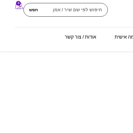
0
חפש
מה אישית
אודות / צור קשר