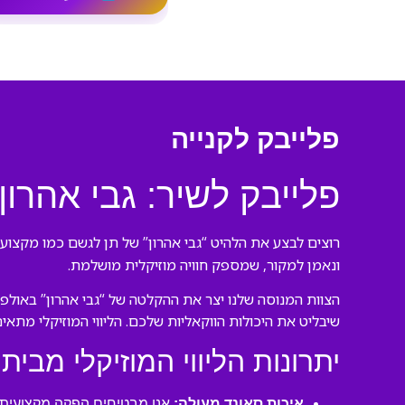
פלייבק לקנייה
פלייבק לשיר: גבי אהרון
רוצים לבצע את הלהיט “גבי אהרון” של תן לגשם כמו מקצוענ
ונאמן למקור, שמספק חוויה מוזיקלית מושלמת.
הצוות המנוסה שלנו יצר את ההקלטה של “גבי אהרון” באולפן
שיבליט את היכולות הווקאליות שלכם. הליווי המוזיקלי מתאי
יתרונות הליווי המוזיקלי מבית 
איכות סאונד מעולה:
אנו מבטיחים הפקה מקצועית ע