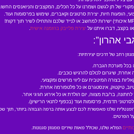
המקורי של תן לגשם ושמרנו על כל הכלים, המקצבים והניואנסים החשוב
עי, הופעות חיות, יצירת סרטונים וקאברים, שימוש בפרסומות ועוד.
 בקצב, דברו איתנו על
יצירת פלייבק בהזמנה אישית
.
י אהרון”:
ון רחב של דרכים יצירתיות:
ה בכל מערכת הגברה.
 אחרת, שיגרום לכולם להרגיש כוכבים.
קאליות בצורה המיטבית עם ליווי מרשים ומקצועי.
טיוב, טיקטוק, אינסטגרם או כל פלטפורמה אחרת.
לחתונה, בר/בת מצווה, יום הולדת או כל אירוע חגיגי אחר.
טוני תדמית, פרסומות ועוד (בכפוף לתנאי הרישיון).
טרומנטלית שלנו מאפשרת לכם לבצע אותה ברמה הגבוהה ביותר, תוך שמי
ל הפרטים.
המלא שלנו, שכולל מאות שירים ממגוון סגנונות.
ותיים