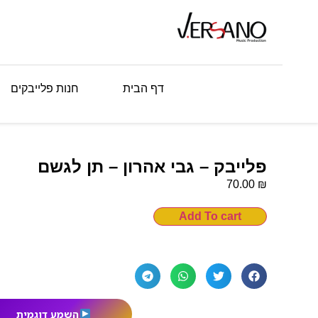
דף הבית
חנות פלייבקים
פלייבק – גבי אהרון – תן לגשם
₪
70.00
Add To cart
השמע דוגמית