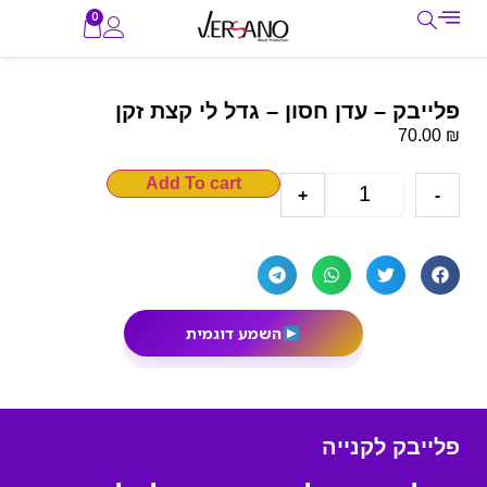
0
פלייבק – עדן חסון – גדל לי קצת זקן
₪
70.00
Add To cart
+
-
השמע דוגמית
פלייבק לקנייה