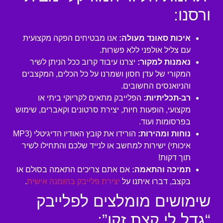
ורסנו:
איכות סאונד מעולה:
אנו מבטיחים הפקה מקצועית
עם צליל אולפני ללא פשרות.
נאמנות למקור:
יצרנו עיבוד קרוב ככל הניתן לשיר
המקורי של עדן חסון ושמרנו על כל הכלים, המקצבים
והניואנסים החשובים.
רב-תכליתיות:
הפלייבק מתאים לקריוקי ביתי או
מקצועי, הופעות חיות, יצירת סרטונים וקאברים, שימוש
בפרסומות ועוד.
נוחות ומהירות:
הורידו את קובץ האודיו הדיגיטלי (MP3
איכותי) ישירות למחשב או לנייד שלכם והתחילו לשיר
תוך דקות!
תמיכה והתאמה:
אם אתם צריכים התאמה בסולם או
בקצב, דברו איתנו על
יצירת פלייבק בהזמנה אישית
.
שימושים מומלצים לפלייבק
“גדל לי קצת זקן”: