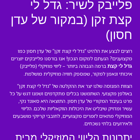
פלייבק לשיר: גדל לי
קצת זקן (במקור של עדן
חסון)
רוצים לבצע את הלהיט “גדל לי קצת זקן” של עדן חסון כמו
מקצוענים? הגעתם למקום הנכון! אנו בורסנו פלייבקים יוצרים
ברמה הגבוהה ביותר – ליווי מוזיקלי (פלייבק)
גדל לי קצת
איכותי ונאמן למקור, שמספק חוויה מוזיקלית מושלמת.
הצוות המנוסה שלנו יצר את ההקלטה של “גדל לי קצת זקן”
באולפן מקצועי. השתמשנו בכלים מתקדמים ושמנו דגש על כל
פרט בעיבוד המקורי של עדן חסון. התוצאה היא סאונד נקי,
עשיר ומדויק שיבליט את היכולות הווקאליות שלכם. הליווי
המוזיקלי מתאים לזמרים מקצועיים, לחובבי קריוקי מושבעים
ולאירועים בלתי נשכחים.
יתרונות הליווי המוזיקלי מבית