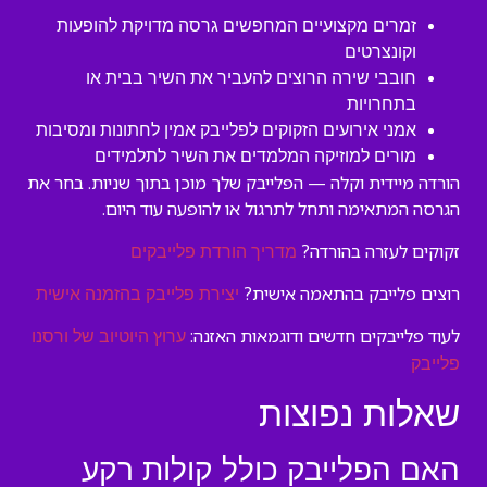
זמרים מקצועיים המחפשים גרסה מדויקת להופעות
וקונצרטים
חובבי שירה הרוצים להעביר את השיר בבית או
בתחרויות
אמני אירועים הזקוקים לפלייבק אמין לחתונות ומסיבות
מורים למוזיקה המלמדים את השיר לתלמידים
הורדה מיידית וקלה — הפלייבק שלך מוכן בתוך שניות. בחר את
הגרסה המתאימה ותחל לתרגול או להופעה עוד היום.
זקוקים לעזרה בהורדה?
מדריך הורדת פלייבקים
רוצים פלייבק בהתאמה אישית?
יצירת פלייבק בהזמנה אישית
לעוד פלייבקים חדשים ודוגמאות האזנה:
ערוץ היוטיוב של ורסנו
פלייבק
שאלות נפוצות
האם הפלייבק כולל קולות רקע