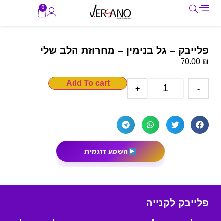
0
פלייבק – גל בנימין – מחרוזת הלב שלי
₪
70.00
Add To cart
+
-
השמע דוגמית
פלייבק לקנייה