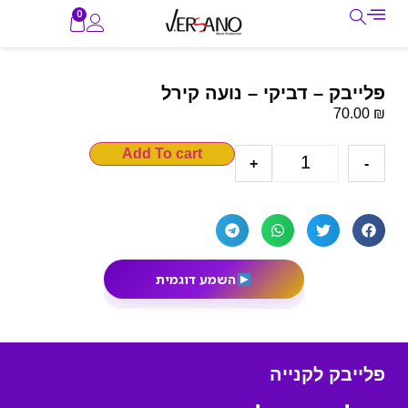
0
פלייבק – דביקי – נועה קירל
₪
70.00
Add To cart
+
-
השמע דוגמית
פלייבק לקנייה