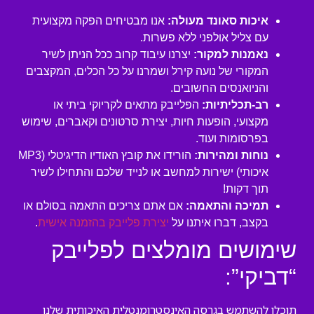
איכות סאונד מעולה:
אנו מבטיחים הפקה מקצועית
עם צליל אולפני ללא פשרות.
נאמנות למקור:
יצרנו עיבוד קרוב ככל הניתן לשיר
המקורי של נועה קירל ושמרנו על כל הכלים, המקצבים
והניואנסים החשובים.
רב-תכליתיות:
הפלייבק מתאים לקריוקי ביתי או
מקצועי, הופעות חיות, יצירת סרטונים וקאברים, שימוש
בפרסומות ועוד.
נוחות ומהירות:
הורידו את קובץ האודיו הדיגיטלי (MP3
איכותי) ישירות למחשב או לנייד שלכם והתחילו לשיר
תוך דקות!
תמיכה והתאמה:
אם אתם צריכים התאמה בסולם או
בקצב, דברו איתנו על
יצירת פלייבק בהזמנה אישית
.
שימושים מומלצים לפלייבק
“דביקי”:
תוכלו להשתמש בגרסה האינסטרומנטלית האיכותית שלנו